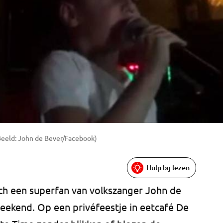
Beeld: John de Bever/Facebook)
Hulp bij lezen
sch een superfan van volkszanger John de
eekend. Op een privéfeestje in eetcafé De