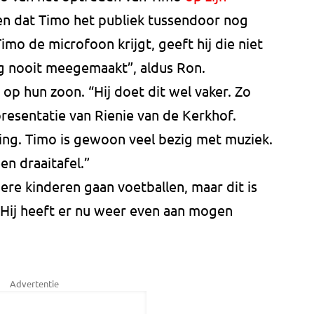
zien dat Timo het publiek tussendoor nog
Timo de microfoon krijgt, geeft hij die niet
g nooit meegemaakt”, aldus Ron.
s op hun zoon. “Hij doet dit wel vaker. Zo
-presentatie van Rienie van de Kerkhof.
ding. Timo is gewoon veel bezig met muziek.
en draaitafel.”
ere kinderen gaan voetballen, maar dit is
 Hij heeft er nu weer even aan mogen
Advertentie