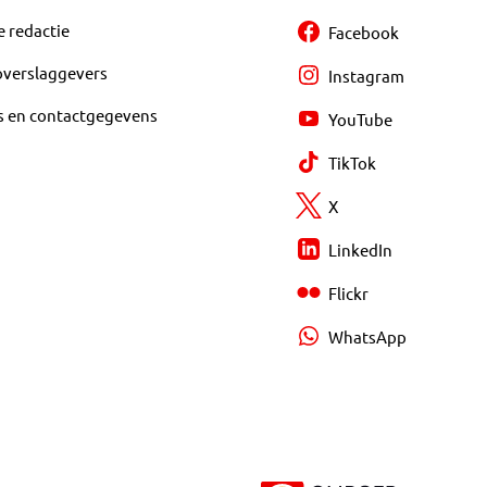
e redactie
Facebook
overslaggevers
Instagram
s en contactgegevens
YouTube
TikTok
X
LinkedIn
Flickr
WhatsApp