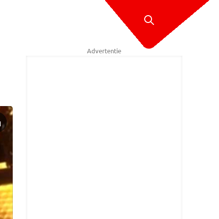
Advertentie