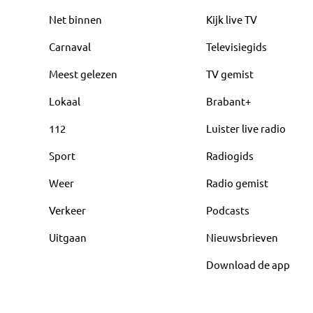
Net binnen
Kijk live TV
Carnaval
Televisiegids
Meest gelezen
TV gemist
Lokaal
Brabant+
112
Luister live radio
Sport
Radiogids
Weer
Radio gemist
Verkeer
Podcasts
Uitgaan
Nieuwsbrieven
Download de app