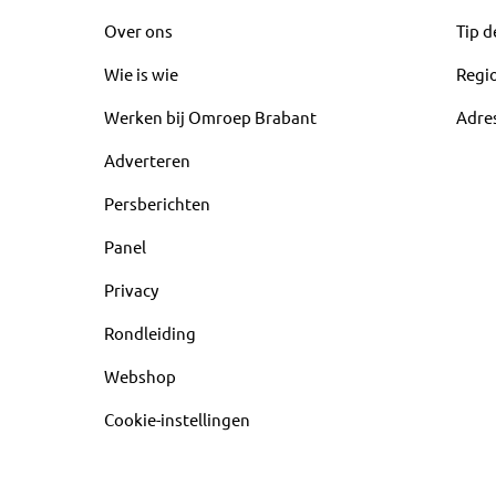
Over ons
Tip d
Wie is wie
Regi
Werken bij Omroep Brabant
Adre
Adverteren
Persberichten
Panel
Privacy
Rondleiding
Webshop
Cookie-instellingen