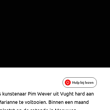
Hulp bij lezen
s kunstenaar Pim Wever uit Vught hard aan
arianne te voltooien. Binnen een maand