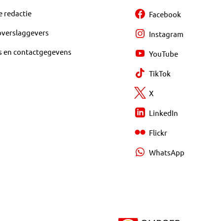
e redactie
Facebook
overslaggevers
Instagram
s en contactgegevens
YouTube
TikTok
X
LinkedIn
Flickr
WhatsApp