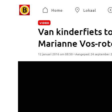
Home
Lokaal
VIDEO
Van kinderfiets t
Marianne Vos-ro
12 januari 2016 om 08:50 • Aangepast 24 september 