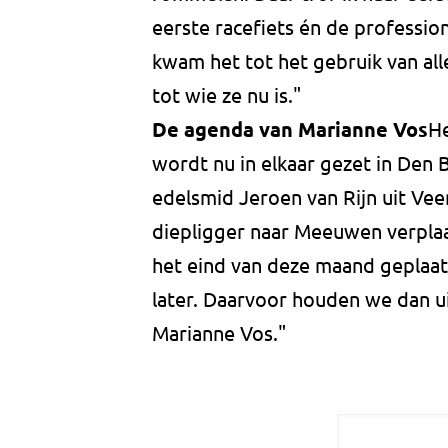
eerste racefiets én de professione
kwam het tot het gebruik van al
tot wie ze nu is."
De agenda van Marianne Vos
He
wordt nu in elkaar gezet in Den
edelsmid Jeroen van Rijn uit Veen
diepligger naar Meeuwen verplaat
het eind van deze maand geplaats
later. Daarvoor houden we dan u
Marianne Vos."