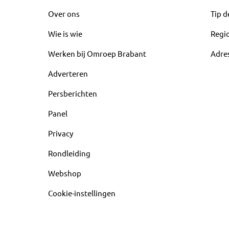
Over ons
Tip d
Wie is wie
Regi
Werken bij Omroep Brabant
Adre
Adverteren
Persberichten
Panel
Privacy
Rondleiding
Webshop
Cookie-instellingen