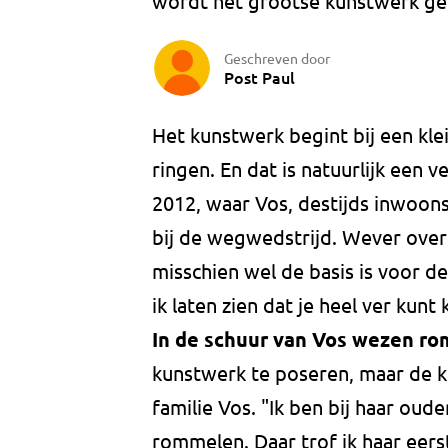
wordt het grootse kunstwerk ge
Geschreven door
Post Paul
Het kunstwerk begint bij een klei
ringen. En dat is natuurlijk een 
2012, waar Vos, destijds inwoo
bij de wegwedstrijd. Wever over 
misschien wel de basis is voor d
ik laten zien dat je heel ver kunt 
In de schuur van Vos wezen r
kunstwerk te poseren, maar de k
familie Vos. "Ik ben bij haar ou
rommelen. Daar trof ik haar eerst