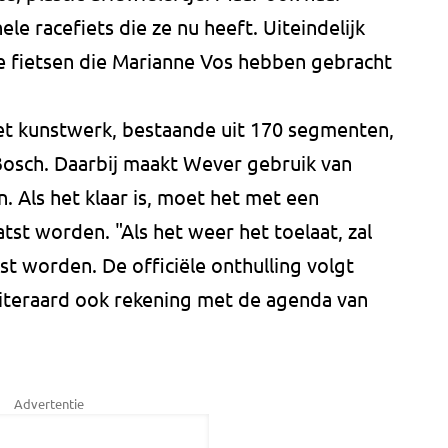
le racefiets die ze nu heeft. Uiteindelijk
le fietsen die Marianne Vos hebben gebracht
t kunstwerk, bestaande uit 170 segmenten,
 Bosch. Daarbij maakt Wever gebruik van
. Als het klaar is, moet het met een
st worden. "Als het weer het toelaat, zal
t worden. De officiële onthulling volgt
iteraard ook rekening met de agenda van
Advertentie