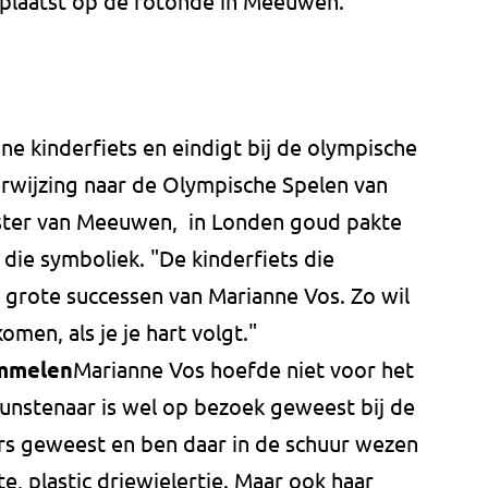
plaatst op de rotonde in Meeuwen.
ne kinderfiets en eindigt bij de olympische
verwijzing naar de Olympische Spelen van
nster van Meeuwen, in Londen goud pakte
die symboliek. "De kinderfiets die
e grote successen van Marianne Vos. Zo wil
komen, als je je hart volgt."
ommelen
Marianne Vos hoefde niet voor het
unstenaar is wel op bezoek geweest bij de
ders geweest en ben daar in de schuur wezen
e, plastic driewielertje. Maar ook haar