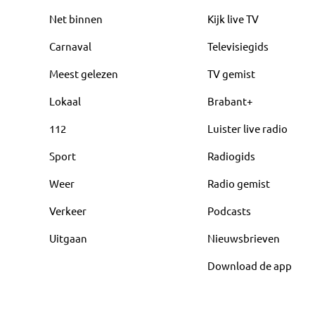
Net binnen
Kijk live TV
Carnaval
Televisiegids
Meest gelezen
TV gemist
Lokaal
Brabant+
112
Luister live radio
Sport
Radiogids
Weer
Radio gemist
Verkeer
Podcasts
Uitgaan
Nieuwsbrieven
Download de app