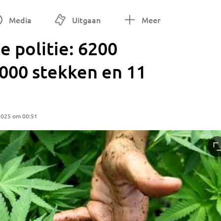
Media
Uitgaan
Meer
 politie: 6200
000 stekken en 11
2025 om 00:51