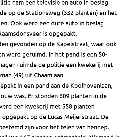
itie nam een televisie en auto in beslag.
mde op de Stationsweg (332 planten) en het
jen. Ook werd een dure auto in beslag
 Raamsdonsveer is opgepakt.
en gevonden op de Kapelstraat, waar ook
en werd geruimd. In het pand is een 50-
hagen ruimde de politie een kwekerij met
 man (49) uit Chaam aan.
pakt in een pand aan de Koolhovenlaan,
ouw was. Er stonden 609 planten in de
werd een kwekerij met 558 planten
d opgepakt op de Lucas Meijerstraat. De
 bestemd zijn voor het telen van hennep.