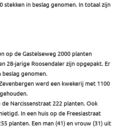
stekken in beslag genomen. In totaal zijn
en op de Gastelseweg 2000 planten
en 28-jarige Roosendaler zijn opgepakt. Er
n beslag genomen.
Zevenbergen werd een kwekerij met 1100
ngehouden.
p de Narcissenstraat 222 planten. Ook
etigd. In een huis op de Freesiastraat
55 planten. Een man (41) en vrouw (31) uit