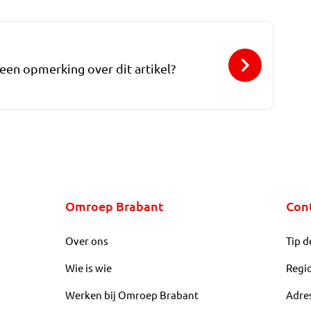
 een opmerking over dit artikel?
Omroep Brabant
Con
Over ons
Tip d
Wie is wie
Regi
Werken bij Omroep Brabant
Adre