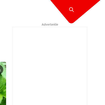
Advertentie