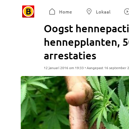
Home
Lokaal
Oogst hennepactie
hennepplanten, 5
arrestaties
12 januari 2016 om 19:33 • Aangepast 16 september 