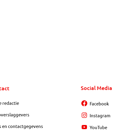
Social Media
tact
e redactie
Facebook
overslaggevers
Instagram
s en contactgegevens
YouTube