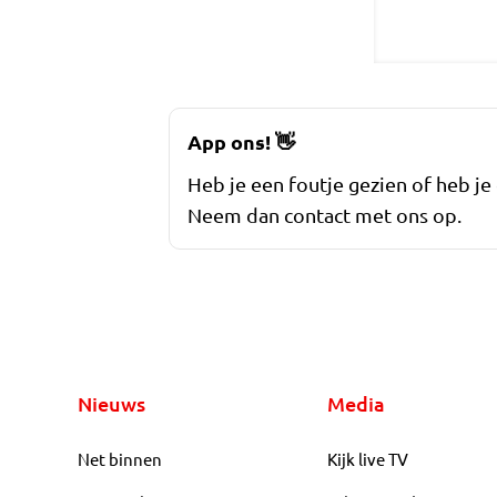
App ons!
👋
Heb je een foutje gezien of heb je
Neem dan contact met ons op.
Nieuws
Media
Net binnen
Kijk live TV