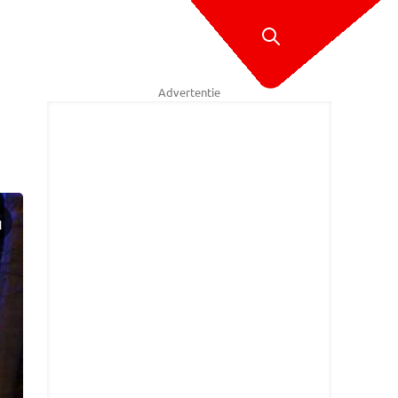
Advertentie