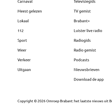
Carnaval
Televisiegids
Meest gelezen
TV gemist
Lokaal
Brabant+
112
Luister live radio
Sport
Radiogids
Weer
Radio gemist
Verkeer
Podcasts
Uitgaan
Nieuwsbrieven
Download de app
Copyright
©
2026
Omroep Brabant: het laatste nieuws uit Br