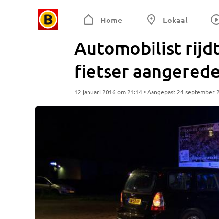
Home
Lokaal
Automobilist rijd
fietser aangered
12 januari 2016 om 21:14 • Aangepast 24 september 