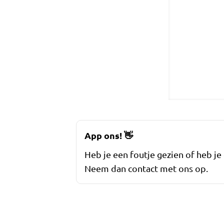
App ons!
👋
Heb je een foutje gezien of heb je
Neem dan contact met ons op.