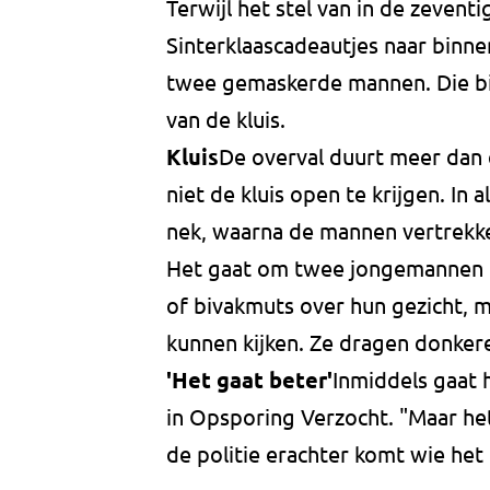
Terwijl het stel van in de zeven
Sinterklaascadeautjes naar binn
twee gemaskerde mannen. Die bi
van de kluis.
Kluis
De overval duurt meer dan e
niet de kluis open te krijgen. In 
nek, waarna de mannen vertrekke
Het gaat om twee jongemannen tu
of bivakmuts over hun gezicht, 
kunnen kijken. Ze dragen donkere
'Het gaat beter'
Inmiddels gaat 
in Opsporing Verzocht. "Maar het
de politie erachter komt wie he