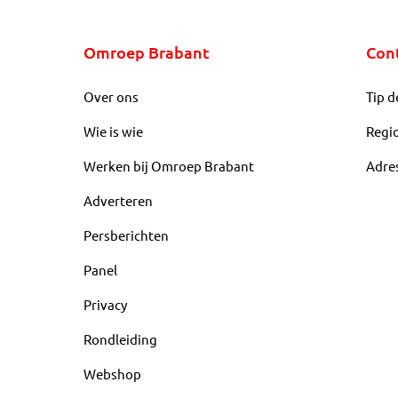
Omroep Brabant
Con
Over ons
Tip d
Wie is wie
Regi
Werken bij Omroep Brabant
Adre
Adverteren
Persberichten
Panel
Privacy
Rondleiding
Webshop