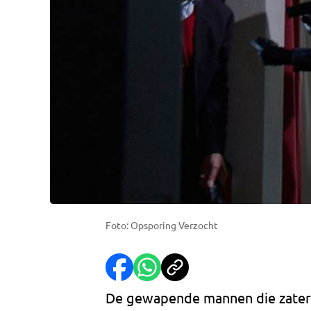
Foto: Opsporing Verzocht
De gewapende mannen die zater