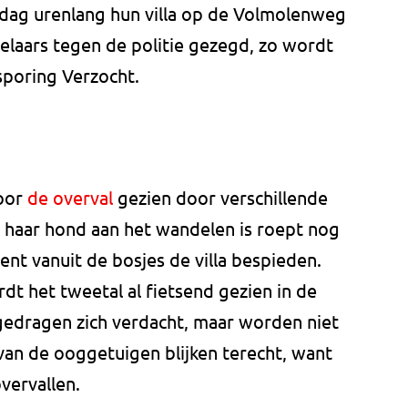
 dag urenlang hun villa op de Volmolenweg
laars tegen de politie gezegd, zo wordt
poring Verzocht.
voor
de overval
gezien door verschillende
 haar hond aan het wandelen is roept nog
nt vanuit de bosjes de villa bespieden.
dt het tweetal al fietsend gezien in de
edragen zich verdacht, maar worden niet
an de ooggetuigen blijken terecht, want
vervallen.