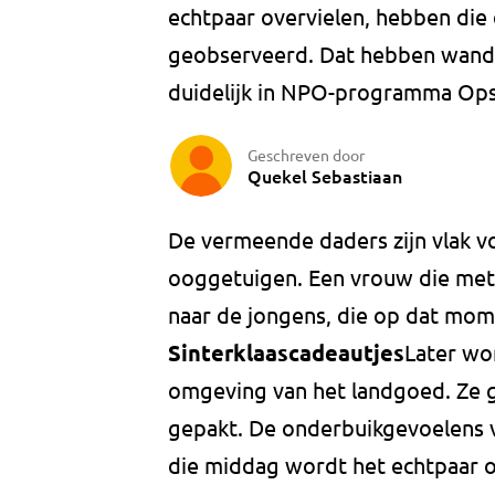
echtpaar overvielen, hebben die
geobserveerd. Dat hebben wande
duidelijk in NPO-programma Ops
Geschreven door
Quekel Sebastiaan
De vermeende daders zijn vlak 
ooggetuigen. Een vrouw die met
naar de jongens, die op dat mome
Sinterklaascadeautjes
Later wor
omgeving van het landgoed. Ze g
gepakt. De onderbuikgevoelens v
die middag wordt het echtpaar o