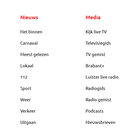
Nieuws
Media
Net binnen
Kijk live TV
Carnaval
Televisiegids
Meest gelezen
TV gemist
Lokaal
Brabant+
112
Luister live radio
Sport
Radiogids
Weer
Radio gemist
Verkeer
Podcasts
Uitgaan
Nieuwsbrieven