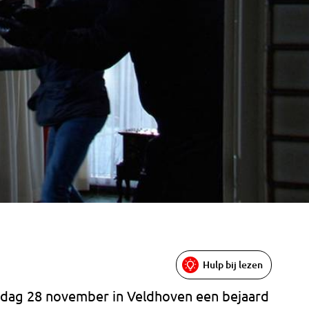
Hulp bij lezen
dag 28 november in Veldhoven een bejaard