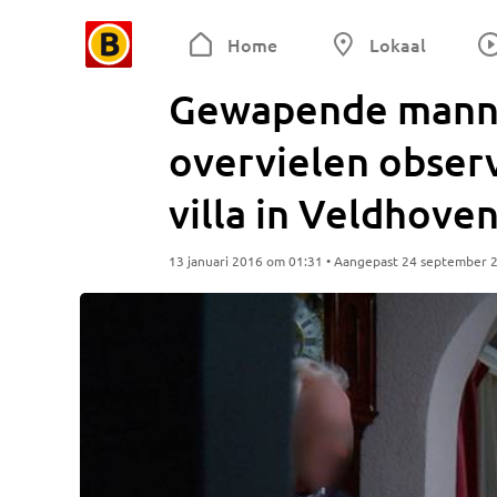
Home
Lokaal
Gewapende manne
overvielen obser
villa in Veldhove
13 januari 2016 om 01:31 • Aangepast 24 september 