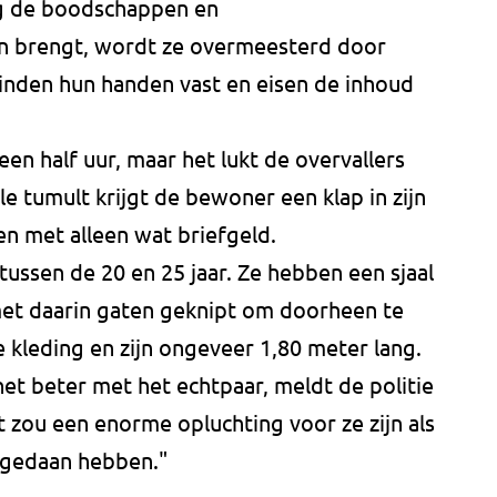
tig de boodschappen en
en brengt, wordt ze overmeesterd door
nden hun handen vast en eisen de inhoud
en half uur, maar het lukt de overvallers
alle tumult krijgt de bewoner een klap in zijn
n met alleen wat briefgeld.
ssen de 20 en 25 jaar. Ze hebben een sjaal
met daarin gaten geknipt om doorheen te
 kleding en zijn ongeveer 1,80 meter lang.
het beter met het echtpaar, meldt de politie
 zou een enorme opluchting voor ze zijn als
t gedaan hebben."