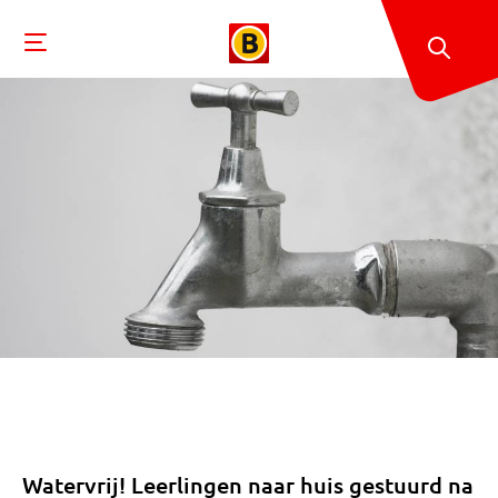
Watervrij! Leerlingen naar huis gestuurd na