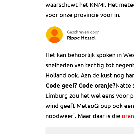
waarschuwt het KNMI. Het meteor
voor onze provincie voor in.
Geschreven door
Rippe Hessel
Het kan behoorlijk spoken in We
snelheden van tachtig tot negent
Holland ook. Aan de kust nog har
Code geel? Code oranje?
Natte 
Limburg zou het wel eens voor p
wind geeft MeteoGroup ook een 
noodweer'. Maar daar is die
oran