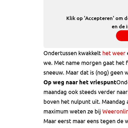
Klik op 'Accepteren' om 
en de 
Ondertussen kwakkelt
het weer
we. Met name morgen gaat het fl
sneeuw. Maar dat is (nog) geen
Op weg naar het vriespunt
Onde
maandag ook steeds verder naar
boven het nulpunt uit. Maandag a
maximum weten ze bij
Weeronlin
Maar eerst maar eens tegen de w