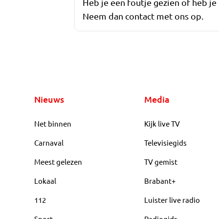
Heb je een foutje gezien of heb je
Neem dan contact met ons op.
Nieuws
Media
Net binnen
Kijk live TV
Carnaval
Televisiegids
Meest gelezen
TV gemist
Lokaal
Brabant+
112
Luister live radio
Sport
Radiogids