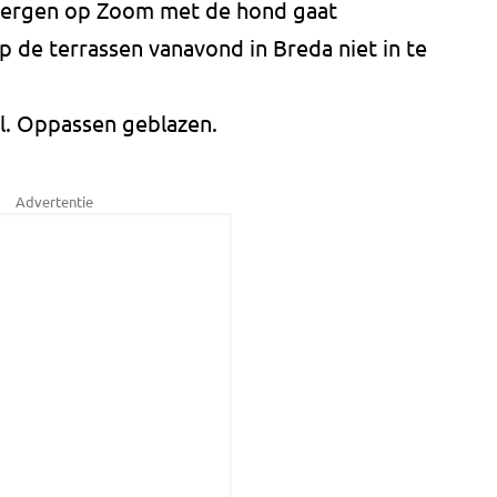
n Bergen op Zoom met de hond gaat
 de terrassen vanavond in Breda niet in te
l. Oppassen geblazen.
Advertentie