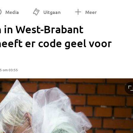
Media
Uitgaan
Meer
 in West-Brabant
eeft er code geel voor
25 om 03:55