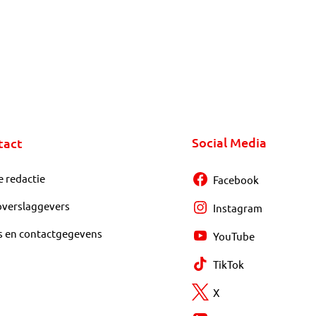
Social Media
tact
e redactie
Facebook
overslaggevers
Instagram
s en contactgegevens
YouTube
TikTok
X