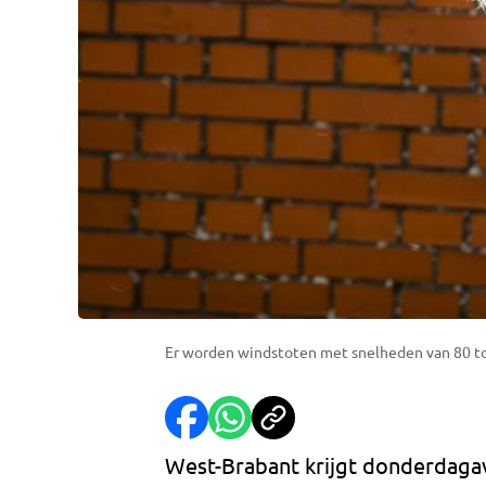
Er worden windstoten met snelheden van 80 to
West-Brabant krijgt donderdaga