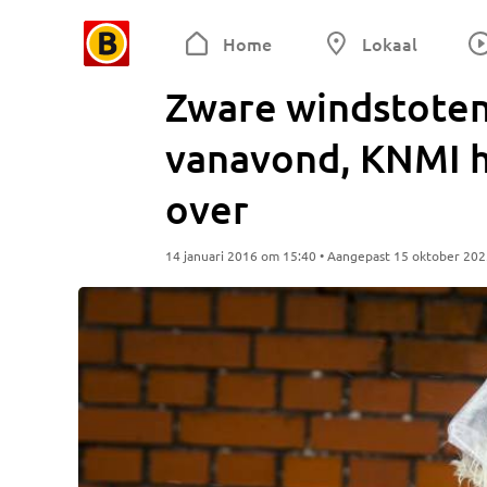
Home
Lokaal
Zware windstoten
vanavond, KNMI h
over
14 januari 2016 om 15:40 • Aangepast 15 oktober 20