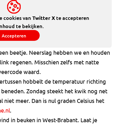
de cookies van
Twitter X
te accepteren
inhoud te bekijken.
Accepteren
een beetje. Neerslag hebben we en houden
ink regenen. Misschien zelfs met natte
 weercode waard.
rtussen hobbelt de temperatuur richting
 beneden. Zondag steekt het kwik nog net
l niet meer. Dan is nul graden Celsius het
e.nl
.
ind in beuken in West-Brabant. Laat je