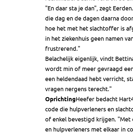
"En daar sta je dan", zegt Eerden.
die dag en de dagen daarna door
hoe het met het slachtoffer is 
in het ziekenhuis geen namen van
frustrerend."
Belachelijk eigenlijk, vindt Bett
wordt min of meer gevraagd een 
een heldendaad hebt verricht, st
vragen nergens terecht."
Oprichting
Heefer bedacht Hart4A
code die hulpverleners en slach
of enkel bevestigd krijgen. "Met
en hulpverleners met elkaar in co