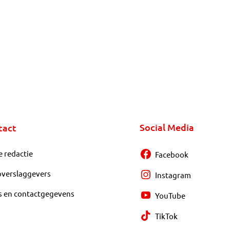
Social Media
tact
e redactie
Facebook
overslaggevers
Instagram
s en contactgegevens
YouTube
TikTok