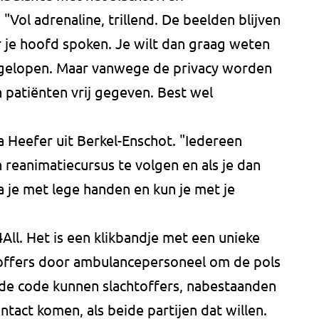
 "Vol adrenaline, trillend. De beelden blijven
 je hoofd spoken. Je wilt dan graag weten
afgelopen. Maar vanwege de privacy worden
 patiënten vrij gegeven. Best wel
ina Heefer uit Berkel-Enschot. "Iedereen
reanimatiecursus te volgen en als je dan
a je met lege handen en kun je met je
ll. Het is een klikbandje met een unieke
toffers door ambulancepersoneel om de pols
 de code kunnen slachtoffers, nabestaanden
ntact komen, als beide partijen dat willen.