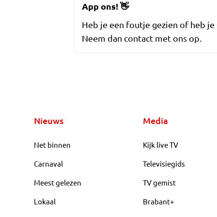
App ons!
👋
Heb je een foutje gezien of heb je
Neem dan contact met ons op.
Nieuws
Media
Net binnen
Kijk live TV
Carnaval
Televisiegids
Meest gelezen
TV gemist
Lokaal
Brabant+