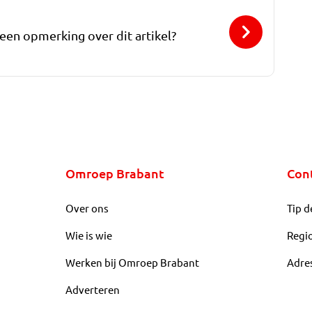
 een opmerking over dit artikel?
Omroep Brabant
Con
Over ons
Tip d
Wie is wie
Regi
Werken bij Omroep Brabant
Adre
Adverteren