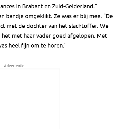
ances in Brabant en Zuid-Gelderland."
n bandje omgeklikt. Ze was er blij mee. "De
ct met de dochter van het slachtoffer. We
is het met haar vader goed afgelopen. Met
was heel fijn om te horen."
Advertentie