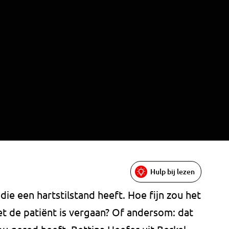
Hulp bij lezen
 die een hartstilstand heeft. Hoe fijn zou het
et de patiënt is vergaan? Of andersom: dat