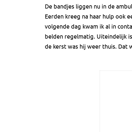
De bandjes liggen nu in de ambul
Eerden kreeg na haar hulp ook ee
volgende dag kwam ik al in conta
belden regelmatig. Uiteindelijk 
de kerst was hij weer thuis. Dat 