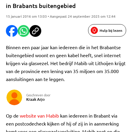
in Brabants buitengebied
15 januari 2016 om 13:03 • Aangepast 24 september 2025 om 12:44
Hulp bij lezen
Binnen een paar jaar kan iedereen die in het Brabantse
buitengebied woont en geen kabel heeft, snel internet
krijgen via glasvezel. Het bedrijf Mabib uit Lithoijen krijgt
van de provincie een lening van 35 miljoen om 35.000
aansluitingen aan te leggen.
Geschreven door
Kraak Arjo
Op de
website van Mabib
kan iedereen in Brabant via
een postcodecheck kijken of hij of zij in in aanmerking
komt voor een glasvezelaansluiting. Mabib zegt op die