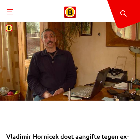
Vladimir Hornicek doet aangifte tegen ex-