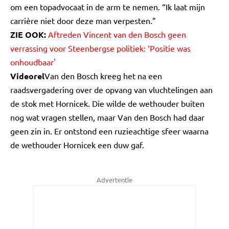
om een topadvocaat in de arm te nemen. “Ik laat mijn
carrière niet door deze man verpesten.”
ZIE OOK:
Aftreden Vincent van den Bosch geen
verrassing voor Steenbergse politiek: ‘Positie was
onhoudbaar'
Videorel
Van den Bosch kreeg het na een
raadsvergadering over de opvang van vluchtelingen aan
de stok met Hornicek. Die wilde de wethouder buiten
nog wat vragen stellen, maar Van den Bosch had daar
geen zin in. Er ontstond een ruzieachtige sfeer waarna
de wethouder Hornicek een duw gaf.
Advertentie