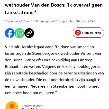
wethouder Van den Bosch: ‘Ik overval geen
tankstations!'
15 januari 2016 om 13:39 • Aangepast 15 september 2025 om 23:40
Hulp bij lezen
Vladimir Hornicek gaat aangifte doen van smaad en
laster tegen de Steenbergse ex-wethouder Vincent van
den Bosch. Dat heeft Hornicek vrijdag aan Omroep
Brabant laten weten. Volgens de lokale videoblogger is
zijn reputatie beschadigd door de recente uitlatingen van
de ex-wethouder. Die noemde Hornicek in zijn aangifte
een crimineel. “Iedereen in Steenbergen loopt nu met
een grote boog om mij heen.”
Geschreven door