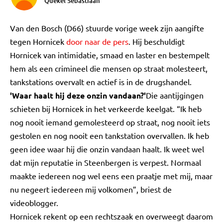
Quekel Sebastiaan
Van den Bosch (D66) stuurde vorige week zijn aangifte
tegen Hornicek
door naar de pers
. Hij beschuldigt
Hornicek van intimidatie, smaad en laster en bestempelt
hem als een crimineel die mensen op straat molesteert,
tankstations overvalt en actief is in de drugshandel.
'Waar haalt hij deze onzin vandaan?'
Die aantijgingen
schieten bij Hornicek in het verkeerde keelgat. “Ik heb
nog nooit iemand gemolesteerd op straat, nog nooit iets
gestolen en nog nooit een tankstation overvallen. Ik heb
geen idee waar hij die onzin vandaan haalt. Ik weet wel
dat mijn reputatie in Steenbergen is verpest. Normaal
maakte iedereen nog wel eens een praatje met mij, maar
nu negeert iedereen mij volkomen”, briest de
videoblogger.
Hornicek rekent op een rechtszaak en overweegt daarom