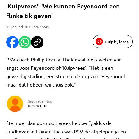
'Kuipvrees': 'We kunnen Feyenoord een
flinke tik geven'
15 januari 2016 om 15:45
Hulp bij lezen
PSV-coach Phillip Cocu wil helemaal niets weten van
angst voor Feyenoord of 'Kuipvrees'. "Het is een
geweldig stadion, een steun in de rug voor Feyenoord,
maar dat hebben wij thuis ook."
Geschreven door
Hesen Eric
"Je moet dan ook nooit vrees hebben", aldus de
Eindhovense trainer. Toch was PSV de afgelopen jaren