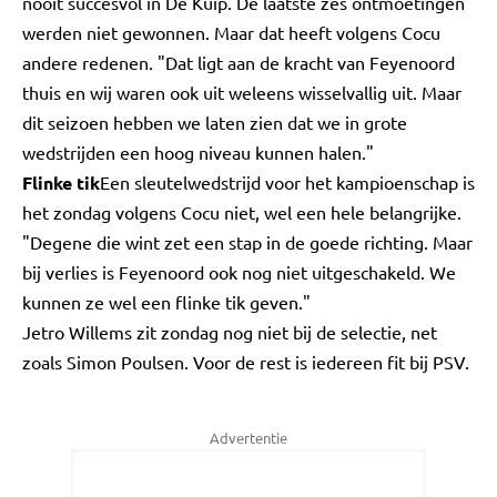
nooit succesvol in De Kuip. De laatste zes ontmoetingen
werden niet gewonnen. Maar dat heeft volgens Cocu
andere redenen. "Dat ligt aan de kracht van Feyenoord
thuis en wij waren ook uit weleens wisselvallig uit. Maar
dit seizoen hebben we laten zien dat we in grote
wedstrijden een hoog niveau kunnen halen."
Flinke tik
Een sleutelwedstrijd voor het kampioenschap is
het zondag volgens Cocu niet, wel een hele belangrijke.
"Degene die wint zet een stap in de goede richting. Maar
bij verlies is Feyenoord ook nog niet uitgeschakeld. We
kunnen ze wel een flinke tik geven."
Jetro Willems zit zondag nog niet bij de selectie, net
zoals Simon Poulsen. Voor de rest is iedereen fit bij PSV.
Advertentie