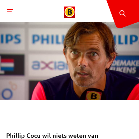
Phillip Cocu wil niets weten van