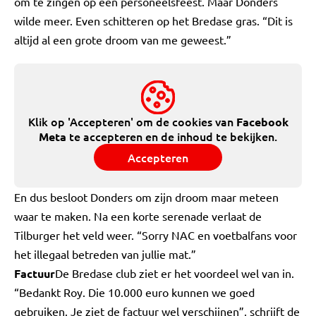
om te zingen op een personeelsfeest. Maar Donders
wilde meer. Even schitteren op het Bredase gras. “Dit is
altijd al een grote droom van me geweest.”
Klik op 'Accepteren' om de cookies van
Facebook
te accepteren en de inhoud te bekijken.
Meta
Accepteren
En dus besloot Donders om zijn droom maar meteen
waar te maken. Na een korte serenade verlaat de
Tilburger het veld weer. “Sorry NAC en voetbalfans voor
het illegaal betreden van jullie mat.”
Factuur
De Bredase club ziet er het voordeel wel van in.
“Bedankt Roy. Die 10.000 euro kunnen we goed
gebruiken. Je ziet de factuur wel verschijnen”, schrijft de