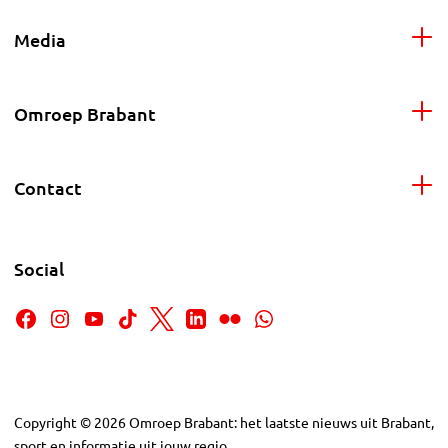
Media
Omroep Brabant
Contact
Social
Copyright
©
2026
Omroep Brabant: het laatste nieuws uit Brabant,
sport en informatie uit jouw regio.