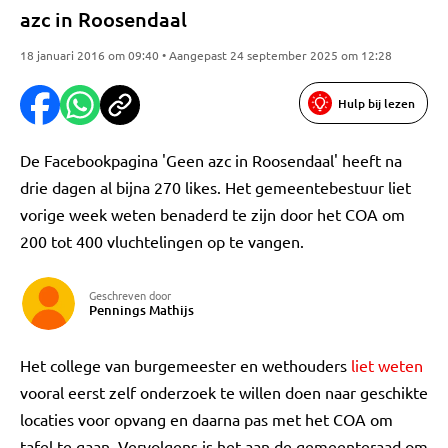
azc in Roosendaal
18 januari 2016 om 09:40 • Aangepast 24 september 2025 om 12:28
Hulp bij lezen
De Facebookpagina 'Geen azc in Roosendaal' heeft na
drie dagen al bijna 270 likes. Het gemeentebestuur liet
vorige week weten benaderd te zijn door het COA om
200 tot 400 vluchtelingen op te vangen.
Geschreven door
Pennings Mathijs
Het college van burgemeester en wethouders
liet weten
vooral eerst zelf onderzoek te willen doen naar geschikte
locaties voor opvang en daarna pas met het COA om
tafel te gaan. Vervolgens is het aan de gemeenteraad om