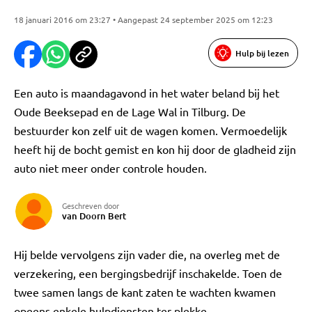
18 januari 2016 om 23:27 • Aangepast 24 september 2025 om 12:23
Hulp bij lezen
Een auto is maandagavond in het water beland bij het
Oude Beeksepad en de Lage Wal in Tilburg. De
bestuurder kon zelf uit de wagen komen. Vermoedelijk
heeft hij de bocht gemist en kon hij door de gladheid zijn
auto niet meer onder controle houden.
Geschreven door
van Doorn Bert
Hij belde vervolgens zijn vader die, na overleg met de
verzekering, een bergingsbedrijf inschakelde. Toen de
twee samen langs de kant zaten te wachten kwamen
opeens enkele hulpdiensten ter plekke.