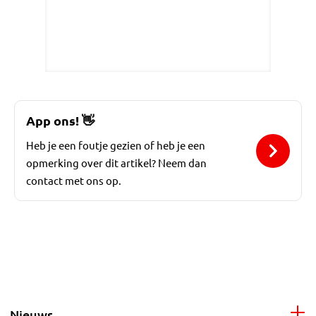
App ons!
👋
Heb je een foutje gezien of heb je een
opmerking over dit artikel? Neem dan
contact met ons op.
Nieuws