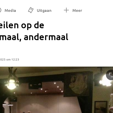
Media
Uitgaan
Meer
ilen op de
maal, andermaal
2025 om 12:23