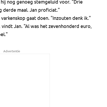
t hij nog genoeg stemgeluid voor. "Drie
ig derde maal. Jan proficiat."
 varkenskop gaat doen. "Inzouten denk ik."
, vindt Jan. "Al was het zevenhonderd euro,
el."
Advertentie