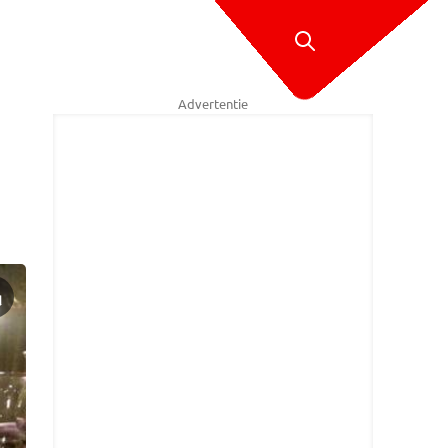
Advertentie