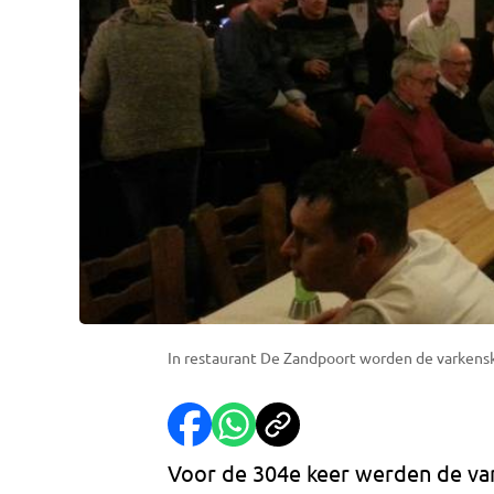
In restaurant De Zandpoort worden de varkensk
Voor de 304e keer werden de va