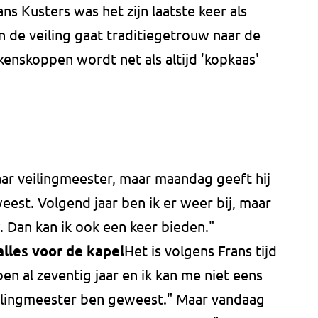
s Kusters was het zijn laatste keer als
 de veiling gaat traditiegetrouw naar de
kenskoppen wordt net als altijd 'kopkaas'
jaar veilingmeester, maar maandag geeft hij
eest. Volgend jaar ben ik er weer bij, maar
w. Dan kan ik ook een keer bieden."
alles voor de kapel
Het is volgens Frans tijd
en al zeventig jaar en ik kan me niet eens
eilingmeester ben geweest." Maar vandaag