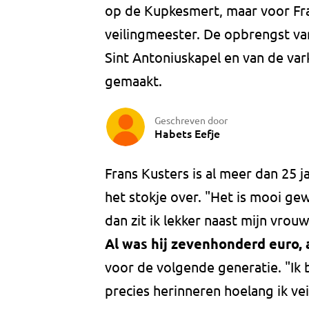
op de Kupkesmert, maar voor Fran
veilingmeester. De opbrengst van
Sint Antoniuskapel en van de var
gemaakt.
Geschreven door
Habets Eefje
Frans Kusters is al meer dan 25 
het stokje over. "Het is mooi gew
dan zit ik lekker naast mijn vrou
Al was hij zevenhonderd euro, 
voor de volgende generatie. "Ik b
precies herinneren hoelang ik v