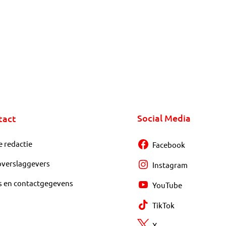
Social Media
tact
e redactie
Facebook
overslaggevers
Instagram
s en contactgegevens
YouTube
TikTok
X