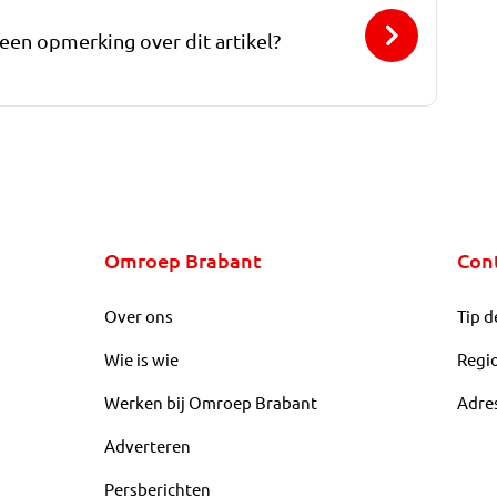
 een opmerking over dit artikel?
Omroep Brabant
Con
Over ons
Tip d
Wie is wie
Regi
Werken bij Omroep Brabant
Adre
Adverteren
Persberichten