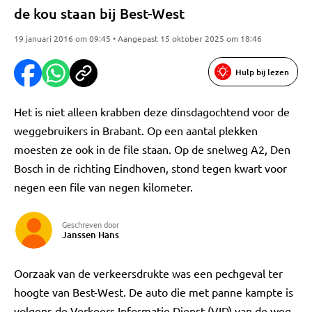
de kou staan bij Best-West
19 januari 2016 om 09:45 • Aangepast 15 oktober 2025 om 18:46
Hulp bij lezen
Het is niet alleen krabben deze dinsdagochtend voor de
weggebruikers in Brabant. Op een aantal plekken
moesten ze ook in de file staan. Op de snelweg A2, Den
Bosch in de richting Eindhoven, stond tegen kwart voor
negen een file van negen kilometer.
Geschreven door
Janssen Hans
Oorzaak van de verkeersdrukte was een pechgeval ter
hoogte van Best-West. De auto die met panne kampte is
volgens de Verkeers Informatie Dienst (VID) van de weg