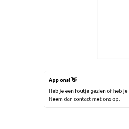
App ons!
👋
Heb je een foutje gezien of heb je
Neem dan contact met ons op.