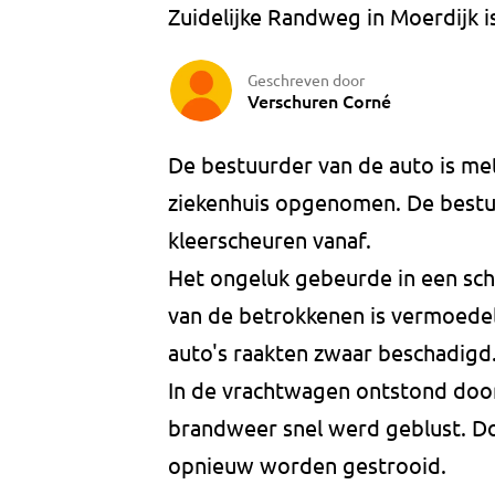
Zuidelijke Randweg in Moerdijk 
Geschreven door
Verschuren Corné
De bestuurder van de auto is m
ziekenhuis opgenomen. De best
kleerscheuren vanaf.
Het ongeluk gebeurde in een sch
van de betrokkenen is vermoedel
auto's raakten zwaar beschadigd
In de vrachtwagen ontstond door
brandweer snel werd geblust. D
opnieuw worden gestrooid.