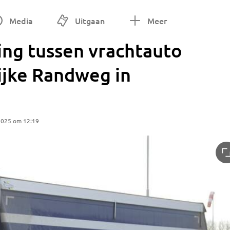
Media
Uitgaan
Meer
ing tussen vrachtauto
ijke Randweg in
2025 om 12:19