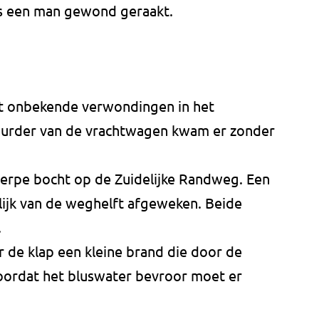
is een man gewond geraakt.
et onbekende verwondingen in het
uurder van de vrachtwagen kwam er zonder
erpe bocht op de Zuidelijke Randweg. Een
ijk van de weghelft afgeweken. Beide
.
 de klap een kleine brand die door de
oordat het bluswater bevroor moet er