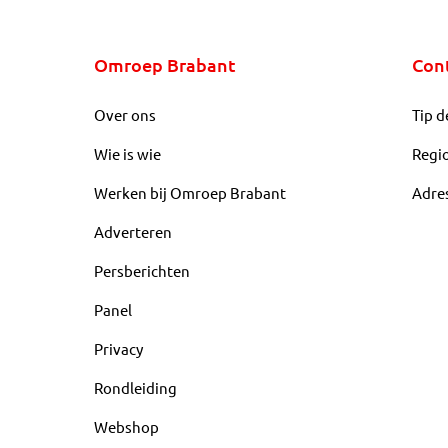
Omroep Brabant
Con
Over ons
Tip d
Wie is wie
Regi
Werken bij Omroep Brabant
Adre
Adverteren
Persberichten
Panel
Privacy
Rondleiding
Webshop