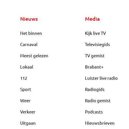
Nieuws
Media
Net binnen
Kijk live TV
Carnaval
Televisiegids
Meest gelezen
TV gemist
Lokaal
Brabant+
112
Luister live radio
Sport
Radiogids
Weer
Radio gemist
Verkeer
Podcasts
Uitgaan
Nieuwsbrieven