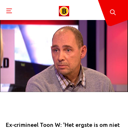
Ex-crimineel Toon W: 'Het ergste is om niet