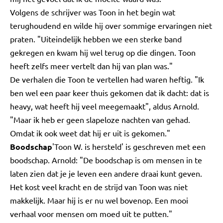
Volgens de schrijver was Toon in het begin wat
terughoudend en wilde hij over sommige ervaringen niet
praten. "Uiteindelijk hebben we een sterke band
gekregen en kwam hij wel terug op die dingen. Toon
heeft zelfs meer vertelt dan hij van plan was."
De verhalen die Toon te vertellen had waren heftig. "Ik
ben wel een paar keer thuis gekomen dat ik dacht: dat is
heavy, wat heeft hij veel meegemaakt", aldus Arnold.
"Maar ik heb er geen slapeloze nachten van gehad.
Omdat ik ook weet dat hij er uit is gekomen."
Boodschap
'Toon W. is hersteld' is geschreven met een
boodschap. Arnold: "De boodschap is om mensen in te
laten zien dat je je leven een andere draai kunt geven.
Het kost veel kracht en de strijd van Toon was niet
makkelijk. Maar hij is er nu wel bovenop. Een mooi
verhaal voor mensen om moed uit te putten."