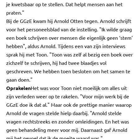
je kwetsbaar op te stellen. Dat helpt mensen aan het
praten."
Bij de GGzE kwam hij Arnold Otten tegen. Arnold schrijft
voor het personeelsblad van de instelling. "Ik wilde graag
een boek schrijven over mensen die eigenlijk geen ‘stem’
hebben", aldus Arnold. Tijdens een van zijn interviews
sprak hij met Toon. "Toon was zelf al bezig een boek over
zichzelf te schrijven, hij had twee blaadjes vol
geschreven. We hebben toen besloten om het samen te
gaan doen."
Oprakelen
Het was voor Toon niet moeilijk om alles uit
zijn verleden weer op te rakelen. "Voor mijn werk bij de
GGzE doe ik dat al." Maar ook de prettige manier waarop
Arnold de vragen stelde hielp daarbij. "Arnold stelde
vragen rechtstreeks en zonder omleidingen. En het was
geen behandeling meer voor mij. Daarnaast gaf Arnold
mij het gevoel dat ik de moeite waard was."