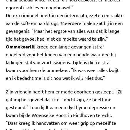
egocentrisch leven opgebouwd."
De ex-crimineel heeft in een internaat gezeten en raakte
aan de soft- en harddrugs. Meerdere malen zat hij in een
gevangenis. "Maar het ergste van alles was dat ik lange
tijd het gevoel had, niet de moeite waard te zijn."
Ommekeer
Hij kreeg een lange gevangenisstraf
opgelegd voor het leiden van een bende waarmee hij
ladingen stal van vrachtwagens. Tijdens die celstraf
kwam voor hem de ommekeer. "Ik was weer alles kwijt
en ik bedacht me is dit nou wat ik wil? Niet dus."
Zijn vriendin heeft hem er mede doorheen gesleept. "Zij
gaf mij het gevoel dat ik er mocht zijn, ze heeft me
gesteund." Toon lijdt aan een dysthyme depressie en
kwam bij de Woenselse Poort in Eindhoven terecht.
"Daar kreeg ik handvatten om weer grip op mezelf te