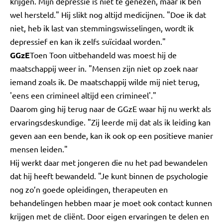
krijgen. Mijn depressie is niet te genezen, maar ik ben
wel hersteld." Hij slikt nog altijd medicijnen. "Doe ik dat
niet, heb ik last van stemmingswisselingen, wordt ik
depressief en kan ik zelfs suïcidaal worden."
GGzE
Toen Toon uitbehandeld was moest hij de
maatschappij weer in. "Mensen zijn niet op zoek naar
iemand zoals ik. De maatschappij wilde mij niet terug,
'eens een crimineel altijd een crimineel'."
Daarom ging hij terug naar de GGzE waar hij nu werkt als
ervaringsdeskundige. "Zij leerde mij dat als ik leiding kan
geven aan een bende, kan ik ook op een positieve manier
mensen leiden."
Hij werkt daar met jongeren die nu het pad bewandelen
dat hij heeft bewandeld. "Je kunt binnen de psychologie
nog zo’n goede opleidingen, therapeuten en
behandelingen hebben maar je moet ook contact kunnen
krijgen met de cliënt. Door eigen ervaringen te delen en