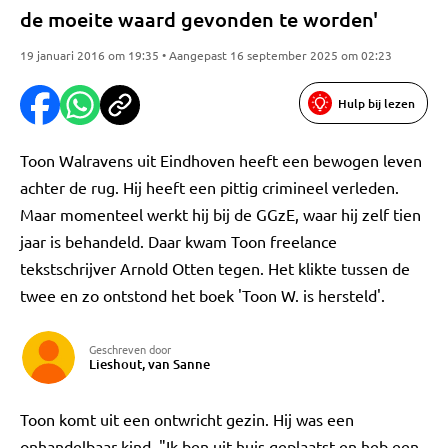
de moeite waard gevonden te worden'
19 januari 2016 om 19:35 • Aangepast 16 september 2025 om 02:23
Hulp bij lezen
Toon Walravens uit Eindhoven heeft een bewogen leven
achter de rug. Hij heeft een pittig crimineel verleden.
Maar momenteel werkt hij bij de GGzE, waar hij zelf tien
jaar is behandeld. Daar kwam Toon freelance
tekstschrijver Arnold Otten tegen. Het klikte tussen de
twee en zo ontstond het boek 'Toon W. is hersteld'.
Geschreven door
Lieshout, van Sanne
Toon komt uit een ontwricht gezin. Hij was een
onhandelbaar kind. "Ik ben uit huis geplaatst en heb een