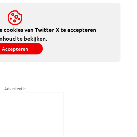
de cookies van
Twitter X
te accepteren
inhoud te bekijken.
Accepteren
Advertentie