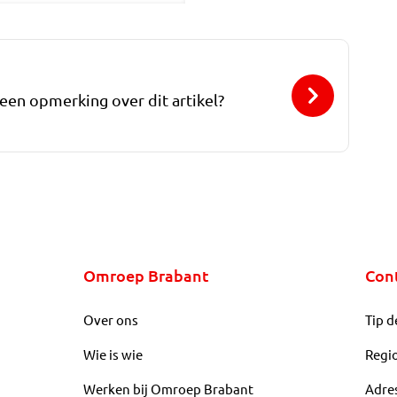
 een opmerking over dit artikel?
Omroep Brabant
Con
Over ons
Tip d
Wie is wie
Regi
Werken bij Omroep Brabant
Adre