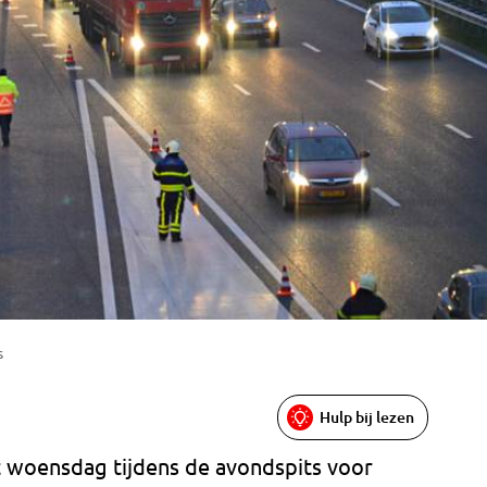
s
Hulp bij lezen
 woensdag tijdens de avondspits voor