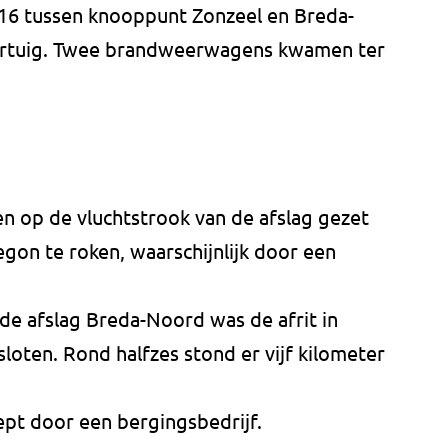
16 tussen knooppunt Zonzeel en Breda-
oertuig. Twee brandweerwagens kwamen ter
n op de vluchtstrook van de afslag gezet
egon te roken, waarschijnlijk door een
de afslag Breda-Noord was de afrit in
esloten. Rond halfzes stond er vijf kilometer
t door een bergingsbedrijf.