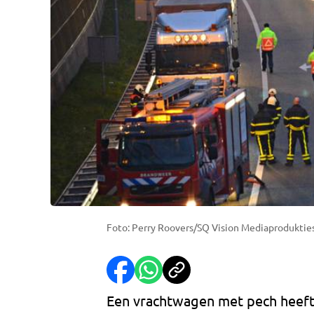
Foto: Perry Roovers/SQ Vision Mediaproduktie
Een vrachtwagen met pech heeft