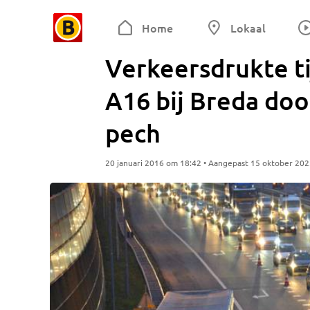
Home
Lokaal
Verkeersdrukte ti
A16 bij Breda do
pech
20 januari 2016 om 18:42 • Aangepast 15 oktober 20