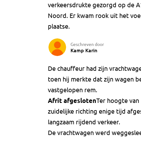
verkeersdrukte gezorgd op de A
Noord. Er kwam rook uit het v
plaatse.
Geschreven door
Kamp Karin
De chauffeur had zijn vrachtwage
toen hij merkte dat zijn wagen b
vastgelopen rem.
Afrit afgesloten
Ter hoogte van 
zuidelijke richting enige tijd afg
langzaam rijdend verkeer.
De vrachtwagen werd weggesleep