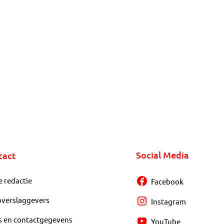
Social Media
tact
e redactie
Facebook
overslaggevers
Instagram
s en contactgegevens
YouTube