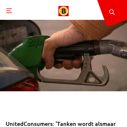
UnitedConsumers: ‘Tanken wordt alsmaar