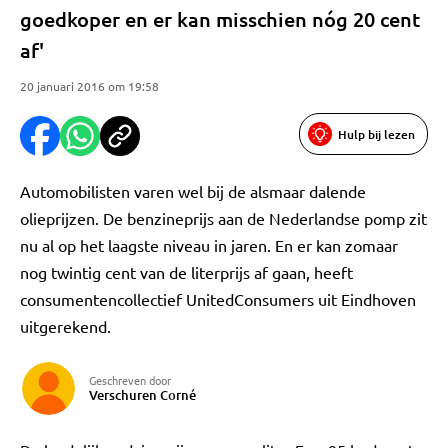
goedkoper en er kan misschien nóg 20 cent
af'
20 januari 2016 om 19:58
Hulp bij lezen
Automobilisten varen wel bij de alsmaar dalende
olieprijzen. De benzineprijs aan de Nederlandse pomp zit
nu al op het laagste niveau in jaren. En er kan zomaar
nog twintig cent van de literprijs af gaan, heeft
consumentencollectief UnitedConsumers uit Eindhoven
uitgerekend.
Geschreven door
Verschuren Corné