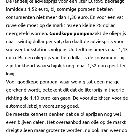
De landelijke adviesprijs voor een liter Euro95 bedraagt
inmiddels 1,52 euro, bij sommige pompen betalen
consumenten niet meer dan 1,30 euro. En voor een vat
ruwe olie moet op de markt nu een kleine 28 dollar
neergeteld worden.
Goedkope pompen
Zakt de olieprijs
naar twintig dollar per vat, dan daalt de adviesprijs voor
snelwegtankstations volgens UnitedConsumers naar 1,43
euro. Bij een olieprijs van tien dollar is de consument bij
zijn tankbeurt waarschijnlijk nog maar 1,32 euro per liter
kwijt.
Voor goedkope pompen, waar weinig tot geen marge
gerekend wordt, betekent dit dat de literprijs in theorie
richting de 1,10 euro kan gaan. De vooruitzichten voor de
automobilist zijn vooralsnog goed.
De meeste kenners denken dat de olieprijzen nog wel
even blijven dalen. Het overaanbod aan olie op de markt
dreigt alleen maar groter te worden, nu ook Iran weer op