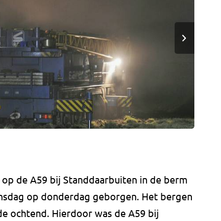
op de A59 bij Standdaarbuiten in de berm
oensdag op donderdag geborgen. Het bergen
de ochtend. Hierdoor was de A59 bij