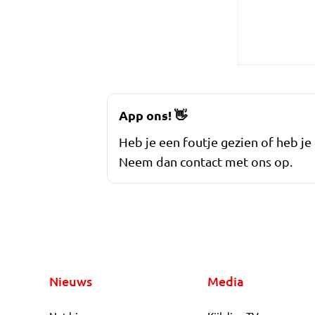
App ons!
👋
Heb je een foutje gezien of heb je
Neem dan contact met ons op.
Nieuws
Media