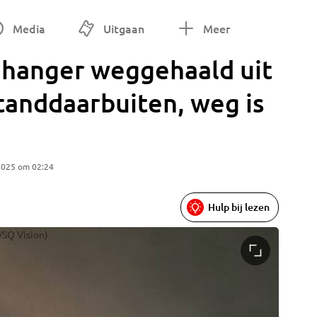
Media
Uitgaan
Meer
nhanger weggehaald uit
tanddaarbuiten, weg is
2025 om 02:24
Hulp bij lezen
/SQ Vision)
Foto: Ma