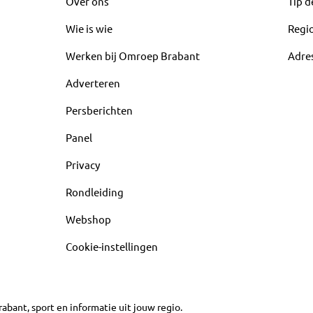
Over ons
Tip d
Wie is wie
Regi
Werken bij Omroep Brabant
Adre
Adverteren
Persberichten
Panel
Privacy
Rondleiding
Webshop
Cookie-instellingen
abant, sport en informatie uit jouw regio.