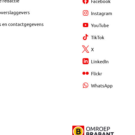
e redactie
Facebook
overslaggevers
Instagram
s en contactgegevens
YouTube
TikTok
X
LinkedIn
Flickr
WhatsApp