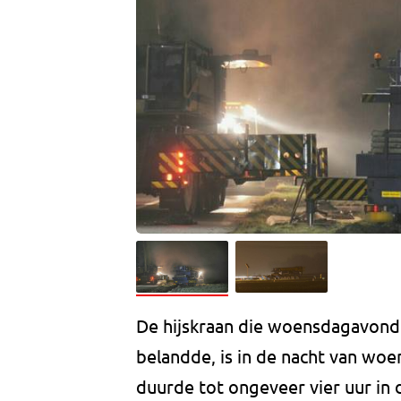
De hijskraan die woensdagavond 
belandde, is in de nacht van w
duurde tot ongeveer vier uur in 