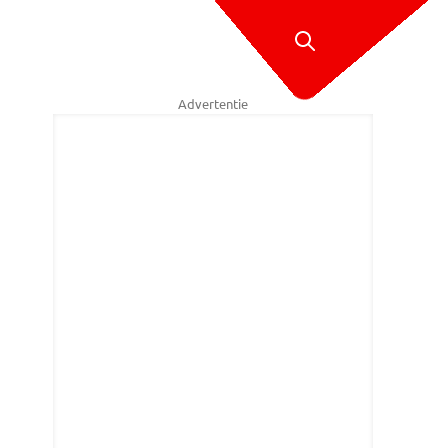
Advertentie
rco Verhage/SQ Vision