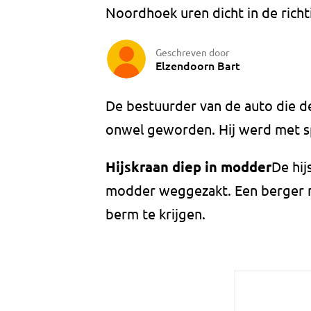
Noordhoek uren dicht in de rich
Geschreven door
Elzendoorn Bart
De bestuurder van de auto die d
onwel geworden. Hij werd met sp
Hijskraan diep in modder
De hij
modder weggezakt. Een berger 
berm te krijgen.