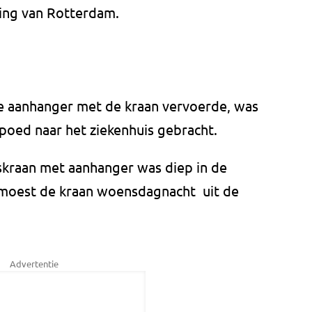
ting van Rotterdam.
e aanhanger met de kraan vervoerde, was
oed naar het ziekenhuis gebracht.
skraan met aanhanger was diep in de
moest de kraan woensdagnacht uit de
Advertentie