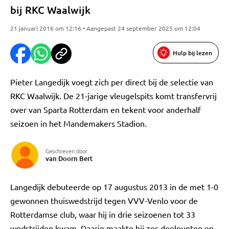
bij RKC Waalwijk
21 januari 2016 om 12:16 • Aangepast 24 september 2025 om 12:04
Hulp bij lezen
Pieter Langedijk voegt zich per direct bij de selectie van
RKC Waalwijk. De 21-jarige vleugelspits komt transfervrij
over van Sparta Rotterdam en tekent voor anderhalf
seizoen in het Mandemakers Stadion.
Geschreven door
van Doorn Bert
Langedijk debuteerde op 17 augustus 2013 in de met 1-0
gewonnen thuiswedstrijd tegen VVV-Venlo voor de
Rotterdamse club, waar hij in drie seizoenen tot 33
wedstrijden kwam. Daarin maakte hij zes doelpunten en