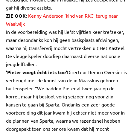
gaf hij diverse assists.
ZIE OOK:
Kenny Anderson 'kind van RKC' terug naar
Waalwijk
In de voorbereiding was hij liefst vijftien keer trefzeker,
maar desondanks kon hij geen basisplaats afdwingen,
waarna hij transfervrij mocht vertrekken uit Het Kasteel.
De vleugelspeler doorliep daarnaast diverse nationale
jeugdelftallen.
'Pieter voegt écht iets toe'
Directeur Remco Oversier is
verheugd met de komst van de in Maassluis geboren
buitenspeler. “We hadden Pieter al twee jaar op de
korrel, maar hij besloot vorig seizoen nog voor zijn
kansen te gaan bij Sparta. Ondanks een zeer goede
voorbereiding dit jaar kwam hij echter niet meer voor in
de plannen van Sparta, waarna we razendsnel hebben
doorgepakt toen ons ter ore kwam dat hij mocht