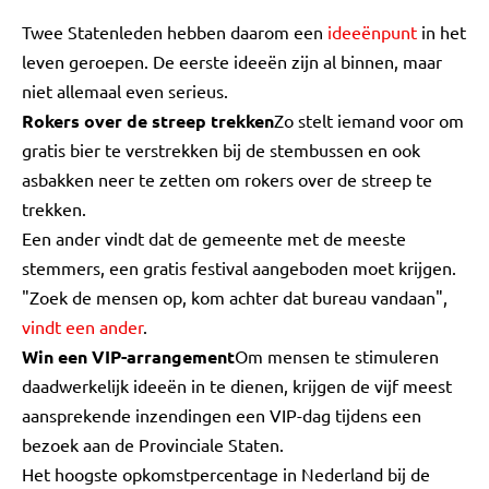
Twee Statenleden hebben daarom een
ideeënpunt
in het
leven geroepen. De eerste ideeën zijn al binnen, maar
niet allemaal even serieus.
Rokers over de streep trekken
Zo stelt iemand voor om
gratis bier te verstrekken bij de stembussen en ook
asbakken neer te zetten om rokers over de streep te
trekken.
Een ander vindt dat de gemeente met de meeste
stemmers, een gratis festival aangeboden moet krijgen.
"Zoek de mensen op, kom achter dat bureau vandaan",
vindt een ander
.
Win een VIP-arrangement
Om mensen te stimuleren
daadwerkelijk ideeën in te dienen, krijgen de vijf meest
aansprekende inzendingen een VIP-dag tijdens een
bezoek aan de Provinciale Staten.
Het hoogste opkomstpercentage in Nederland bij de