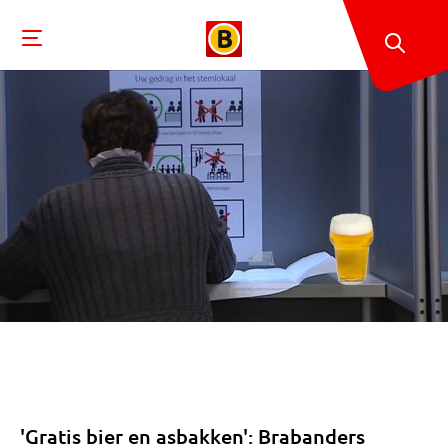
'Gratis bier en asbakken': Brabanders