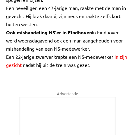
Een beveiliger, een 47-jarige man, raakte met de man in
gevecht. Hij brak daarbij zijn neus en raakte zelfs kort
buiten westen.
Ook mishandeling NS'er in Eindhoven
In Eindhoven
werd woensdagavond ook een man aangehouden voor
mishandeling van een NS-medewerker.
Een 22-jarige zwerver trapte een NS-medewerker
in zijn
gezicht
nadat hij uit de trein was gezet.
Advertentie