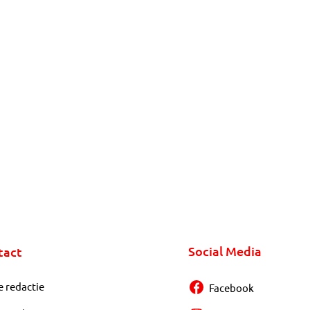
Social Media
tact
e redactie
Facebook