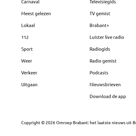
Carnaval
Televisiegids
Meest gelezen
TV gemist
Lokaal
Brabant+
112
Luister live radio
Sport
Radiogids
Weer
Radio gemist
Verkeer
Podcasts
Uitgaan
Nieuwsbrieven
Download de app
Copyright
©
2026
Omroep Brabant: het laatste nieuws uit Br