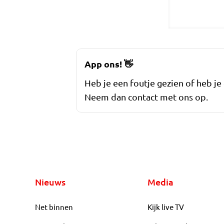
App ons!
👋
Heb je een foutje gezien of heb je
Neem dan contact met ons op.
Nieuws
Media
Net binnen
Kijk live TV