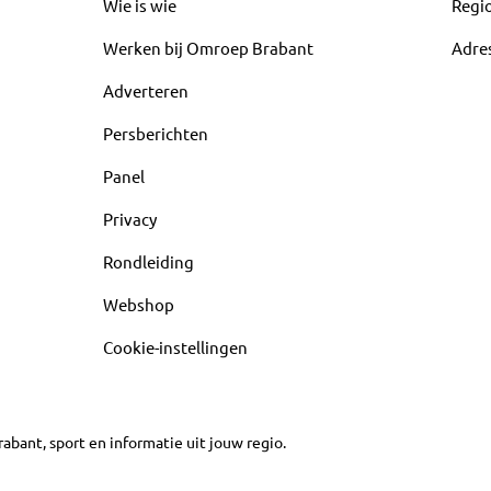
Wie is wie
Regi
Werken bij Omroep Brabant
Adre
Adverteren
Persberichten
Panel
Privacy
Rondleiding
Webshop
Cookie-instellingen
abant, sport en informatie uit jouw regio.