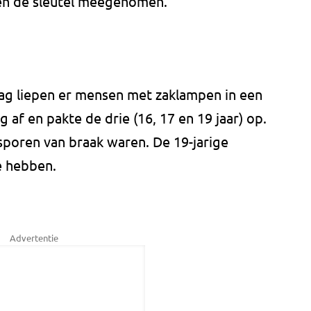
en de sleutel meegenomen.
dag liepen er mensen met zaklampen in een
g af en pakte de drie (16, 17 en 19 jaar) op.
sporen van braak waren. De 19-jarige
te hebben.
Advertentie