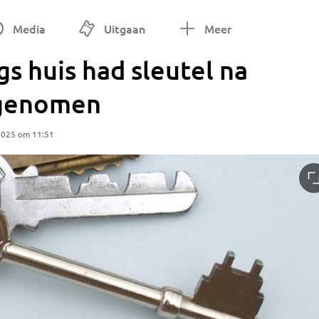
Media
Uitgaan
Meer
gs huis had sleutel na
genomen
2025 om 11:51