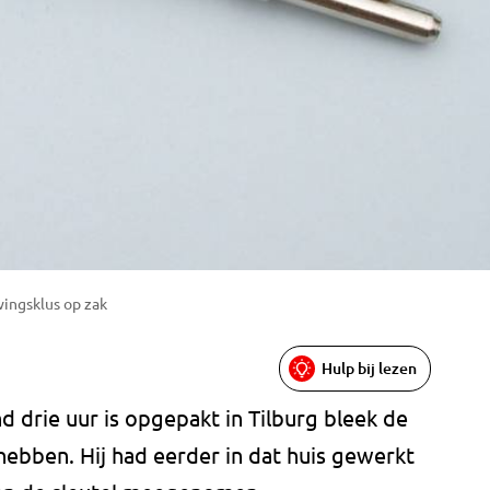
wingsklus op zak
Hulp bij lezen
d drie uur is opgepakt in Tilburg bleek de
 hebben. Hij had eerder in dat huis gewerkt