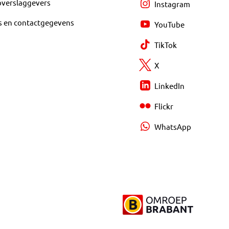
overslaggevers
Instagram
s en contactgegevens
YouTube
TikTok
X
LinkedIn
Flickr
WhatsApp