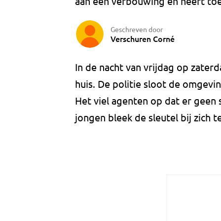
aan een verbouwing en heeft to
Geschreven door
Verschuren Corné
In de nacht van vrijdag op zater
huis. De politie sloot de omgevin
Het viel agenten op dat er geen 
jongen bleek de sleutel bij zich 