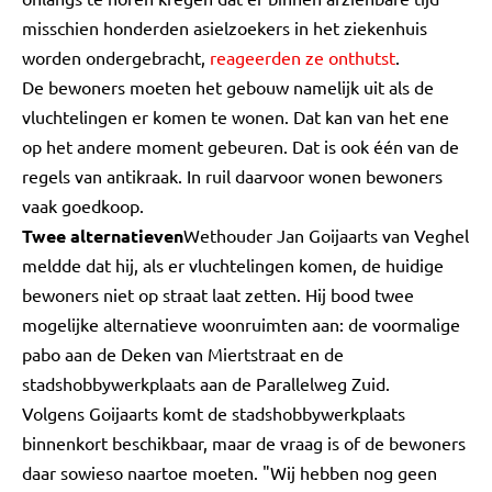
misschien honderden asielzoekers in het ziekenhuis
worden ondergebracht,
reageerden ze onthutst
.
De bewoners moeten het gebouw namelijk uit als de
vluchtelingen er komen te wonen. Dat kan van het ene
op het andere moment gebeuren. Dat is ook één van de
regels van antikraak. In ruil daarvoor wonen bewoners
vaak goedkoop.
Twee alternatieven
Wethouder Jan Goijaarts van Veghel
meldde dat hij, als er vluchtelingen komen, de huidige
bewoners niet op straat laat zetten. Hij bood twee
mogelijke alternatieve woonruimten aan: de voormalige
pabo aan de Deken van Miertstraat en de
stadshobbywerkplaats aan de Parallelweg Zuid.
Volgens Goijaarts komt de stadshobbywerkplaats
binnenkort beschikbaar, maar de vraag is of de bewoners
daar sowieso naartoe moeten. "Wij hebben nog geen