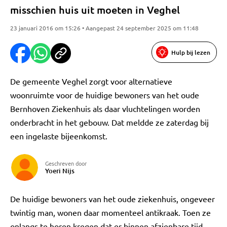
misschien huis uit moeten in Veghel
23 januari 2016 om 15:26 • Aangepast 24 september 2025 om 11:48
Hulp bij lezen
De gemeente Veghel zorgt voor alternatieve
woonruimte voor de huidige bewoners van het oude
Bernhoven Ziekenhuis als daar vluchtelingen worden
onderbracht in het gebouw. Dat meldde ze zaterdag bij
een ingelaste bijeenkomst.
Geschreven door
Yoeri Nijs
De huidige bewoners van het oude ziekenhuis, ongeveer
twintig man, wonen daar momenteel antikraak. Toen ze
onlangs te horen kregen dat er binnen afzienbare tijd