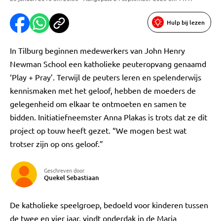
Hulp bij lezen
In Tilburg beginnen medewerkers van John Henry
Newman School een katholieke peuteropvang genaamd
‘Play + Pray’. Terwijl de peuters leren en spelenderwijs
kennismaken met het geloof, hebben de moeders de
gelegenheid om elkaar te ontmoeten en samen te
bidden. Initiatiefneemster Anna Plakas is trots dat ze dit
project op touw heeft gezet. “We mogen best wat
trotser zijn op ons geloof.”
Geschreven door
Quekel Sebastiaan
De katholieke speelgroep, bedoeld voor kinderen tussen
de twee en vier jaar, vindt onderdak in de Maria