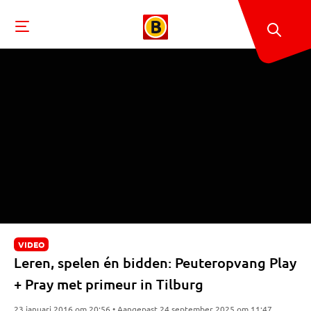
VIDEO
Leren, spelen én bidden: Peuteropvang Play
+ Pray met primeur in Tilburg
23 januari 2016 om 20:56 • Aangepast 24 september 2025 om 11:47