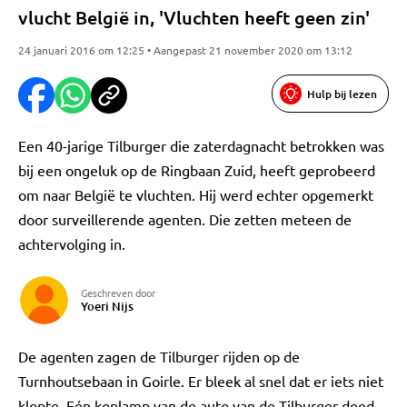
vlucht België in, 'Vluchten heeft geen zin'
24 januari 2016 om 12:25 • Aangepast 21 november 2020 om 13:12
Hulp bij lezen
Een 40-jarige Tilburger die zaterdagnacht betrokken was
bij een ongeluk op de Ringbaan Zuid, heeft geprobeerd
om naar België te vluchten. Hij werd echter opgemerkt
door surveillerende agenten. Die zetten meteen de
achtervolging in.
Geschreven door
Yoeri Nijs
De agenten zagen de Tilburger rijden op de
Turnhoutsebaan in Goirle. Er bleek al snel dat er iets niet
klopte. Eén koplamp van de auto van de Tilburger deed