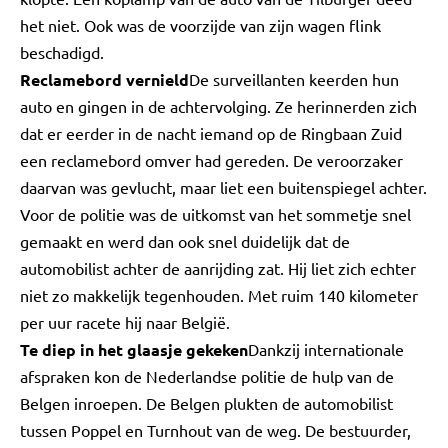
het niet. Ook was de voorzijde van zijn wagen flink
beschadigd.
Reclamebord vernield
De surveillanten keerden hun
auto en gingen in de achtervolging. Ze herinnerden zich
dat er eerder in de nacht iemand op de Ringbaan Zuid
een reclamebord omver had gereden. De veroorzaker
daarvan was gevlucht, maar liet een buitenspiegel achter.
Voor de politie was de uitkomst van het sommetje snel
gemaakt en werd dan ook snel duidelijk dat de
automobilist achter de aanrijding zat. Hij liet zich echter
niet zo makkelijk tegenhouden. Met ruim 140 kilometer
per uur racete hij naar België.
Te diep in het glaasje gekeken
Dankzij internationale
afspraken kon de Nederlandse politie de hulp van de
Belgen inroepen. De Belgen plukten de automobilist
tussen Poppel en Turnhout van de weg. De bestuurder,