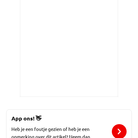
App ons!
👋
Heb je een foutje gezien of heb je een
opmerking over dit artikel? Neem dan