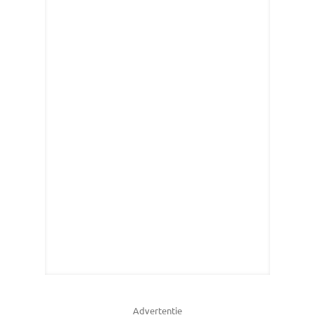
Advertentie