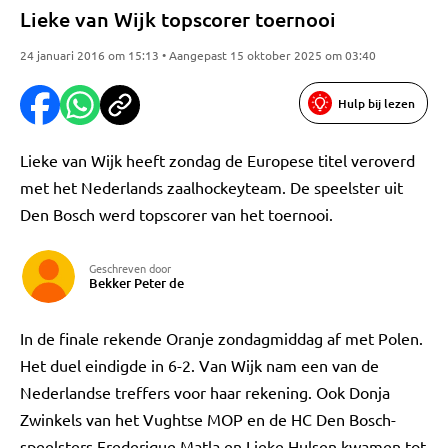
Lieke van Wijk topscorer toernooi
24 januari 2016 om 15:13 • Aangepast 15 oktober 2025 om 03:40
Hulp bij lezen
Lieke van Wijk heeft zondag de Europese titel veroverd
met het Nederlands zaalhockeyteam. De speelster uit
Den Bosch werd topscorer van het toernooi.
Geschreven door
Bekker Peter de
In de finale rekende Oranje zondagmiddag af met Polen.
Het duel eindigde in 6-2. Van Wijk nam een van de
Nederlandse treffers voor haar rekening. Ook Donja
Zwinkels van het Vughtse MOP en de HC Den Bosch-
speelsters Frederique Matla en Lieke Hulsen kwamen tot