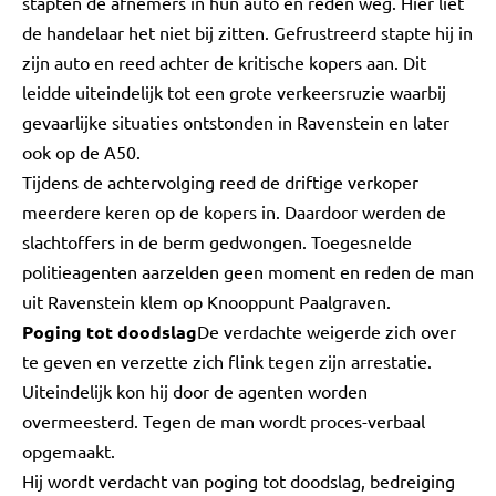
stapten de afnemers in hun auto en reden weg. Hier liet
de handelaar het niet bij zitten. Gefrustreerd stapte hij in
zijn auto en reed achter de kritische kopers aan. Dit
leidde uiteindelijk tot een grote verkeersruzie waarbij
gevaarlijke situaties ontstonden in Ravenstein en later
ook op de A50.
Tijdens de achtervolging reed de driftige verkoper
meerdere keren op de kopers in. Daardoor werden de
slachtoffers in de berm gedwongen. Toegesnelde
politieagenten aarzelden geen moment en reden de man
uit Ravenstein klem op Knooppunt Paalgraven.
Poging tot doodslag
De verdachte weigerde zich over
te geven en verzette zich flink tegen zijn arrestatie.
Uiteindelijk kon hij door de agenten worden
overmeesterd. Tegen de man wordt proces-verbaal
opgemaakt.
Hij wordt verdacht van poging tot doodslag, bedreiging