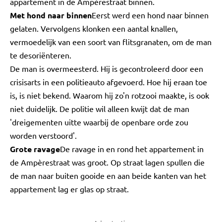
appartement in de Ampèrestraat binnen.
Met hond naar binnen
Eerst werd een hond naar binnen
gelaten. Vervolgens klonken een aantal knallen,
vermoedelijk van een soort van flitsgranaten, om de man
te desoriënteren.
De man is overmeesterd. Hij is gecontroleerd door een
crisisarts in een politieauto afgevoerd. Hoe hij eraan toe
is, is niet bekend. Waarom hij zo'n rotzooi maakte, is ook
niet duidelijk. De politie wil alleen kwijt dat de man
'dreigementen uitte waarbij de openbare orde zou
worden verstoord'.
Grote ravage
De ravage in en rond het appartement in
de Ampèrestraat was groot. Op straat lagen spullen die
de man naar buiten gooide en aan beide kanten van het
appartement lag er glas op straat.