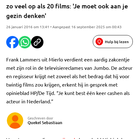
zo veel op als 20 films: 'Je moet ook aan je
gezin denken'
26 januari 2016 om 13:41 • Aangepast 16 september 2025 om 00:43
Hulp bij lezen
Frank Lammers uit Mierlo verdient een aardig zakcentje
met zijn rol in de televisiereclames van Jumbo. De acteur
en regisseur krijgt net zoveel als het bedrag dat hij voor
twintig films zou krijgen, erkent hij in gesprek met
opinieblad HP/De Tijd. “Je kunt best één keer cashen als
acteur in Nederland.”
Geschreven door
Quekel Sebastiaan