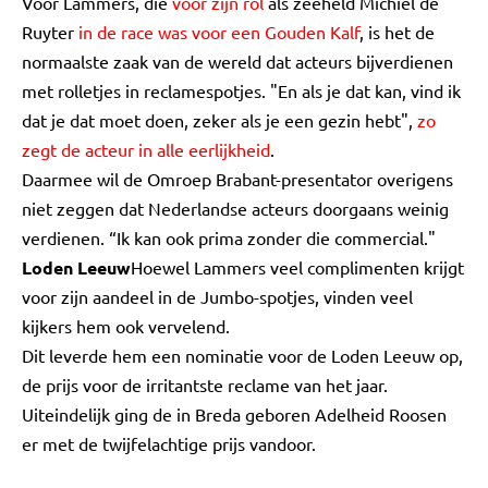
Voor Lammers, die
voor zijn rol
als zeeheld Michiel de
Ruyter
in de race was voor een Gouden Kalf
, is het de
normaalste zaak van de wereld dat acteurs bijverdienen
met rolletjes in reclamespotjes. "En als je dat kan, vind ik
dat je dat moet doen, zeker als je een gezin hebt",
zo
zegt de acteur in alle eerlijkheid
.
Daarmee wil de Omroep Brabant-presentator overigens
niet zeggen dat Nederlandse acteurs doorgaans weinig
verdienen. “Ik kan ook prima zonder die commercial."
Loden Leeuw
Hoewel Lammers veel complimenten krijgt
voor zijn aandeel in de Jumbo-spotjes, vinden veel
kijkers hem ook vervelend.
Dit leverde hem een nominatie voor de Loden Leeuw op,
de prijs voor de irritantste reclame van het jaar.
Uiteindelijk ging de in Breda geboren Adelheid Roosen
er met de twijfelachtige prijs vandoor.