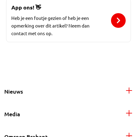
App ons!
👋
Heb je een foutje gezien of heb je een
opmerking over dit artikel? Neem dan
contact met ons op.
Nieuws
Media
Omroep Brabant