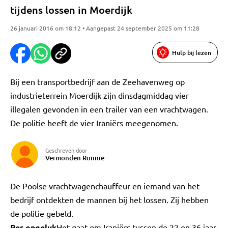
tijdens lossen in Moerdijk
26 januari 2016 om 18:12 • Aangepast 24 september 2025 om 11:28
Hulp bij lezen
Bij een transportbedrijf aan de Zeehavenweg op
industrieterrein Moerdijk zijn dinsdagmiddag vier
illegalen gevonden in een trailer van een vrachtwagen.
De politie heeft de vier Iraniërs meegenomen.
Geschreven door
Vermonden Ronnie
De Poolse vrachtwagenchauffeur en iemand van het
bedrijf ontdekten de mannen bij het lossen. Zij hebben
de politie gebeld.
Per ongeluk
Het gaat om Iraniërs tussen de 22 en 36 jaar.