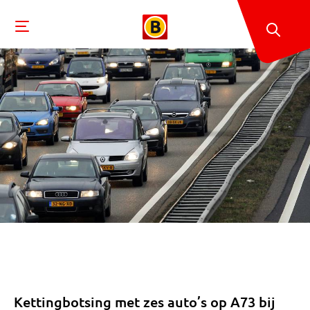
Kettingbotsing met zes auto’s op A73 bij