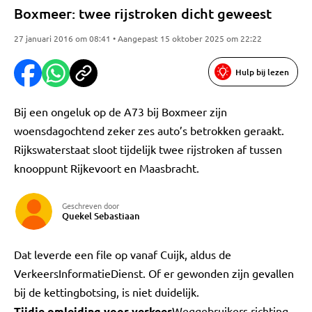
Boxmeer: twee rijstroken dicht geweest
27 januari 2016 om 08:41 • Aangepast 15 oktober 2025 om 22:22
Hulp bij lezen
Bij een ongeluk op de A73 bij Boxmeer zijn
woensdagochtend zeker zes auto’s betrokken geraakt.
Rijkswaterstaat sloot tijdelijk twee rijstroken af tussen
knooppunt Rijkevoort en Maasbracht.
Geschreven door
Quekel Sebastiaan
Dat leverde een file op vanaf Cuijk, aldus de
VerkeersInformatieDienst. Of er gewonden zijn gevallen
bij de kettingbotsing, is niet duidelijk.
Tijdje omleiding voor verkeer
Weggebruikers richting