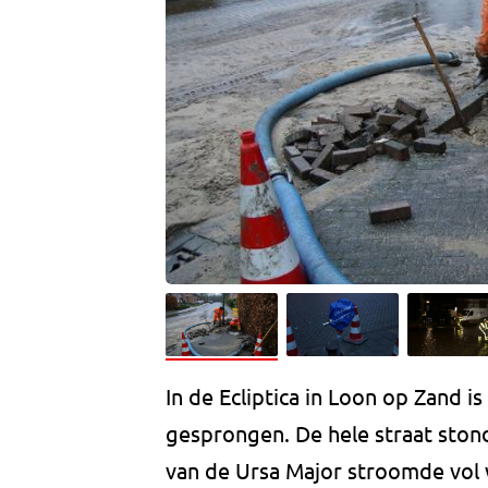
In de Ecliptica in Loon op Zand
gesprongen. De hele straat ston
van de Ursa Major stroomde vol 