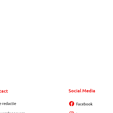
Social Media
tact
e redactie
Facebook