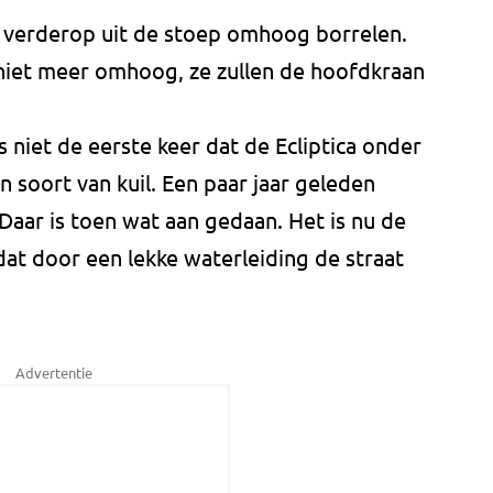
 verderop uit de stoep omhoog borrelen.
niet meer omhoog, ze zullen de hoofdkraan
s niet de eerste keer dat de Ecliptica onder
en soort van kuil. Een paar jaar geleden
Daar is toen wat aan gedaan. Het is nu de
dat door een lekke waterleiding de straat
Advertentie