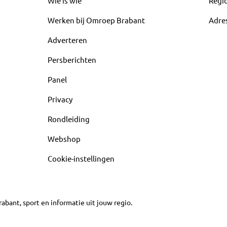
Wie is wie
Regi
Werken bij Omroep Brabant
Adre
Adverteren
Persberichten
Panel
Privacy
Rondleiding
Webshop
Cookie-instellingen
abant, sport en informatie uit jouw regio.