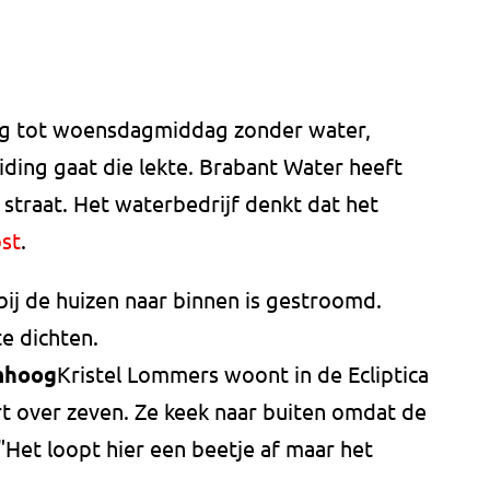
nog tot woensdagmiddag zonder water,
ing gaat die lekte. Brabant Water heeft
straat. Het waterbedrijf denkt dat het
ost
.
 bij de huizen naar binnen is gestroomd.
e dichten.
omhoog
Kristel Lommers woont in de Ecliptica
rt over zeven. Ze keek naar buiten omdat de
Het loopt hier een beetje af maar het