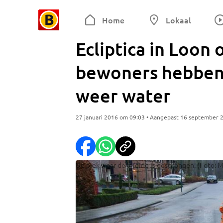
Home
Lokaal
Ecliptica in Loon
bewoners hebben
weer water
27 januari 2016 om 09:03 • Aangepast 16 september 
De plek waar de leiding is gesprongen. (Foto: 