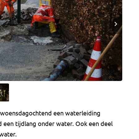
 is woensdagochtend een waterleiding
d een tijdlang onder water. Ook een deel
water.