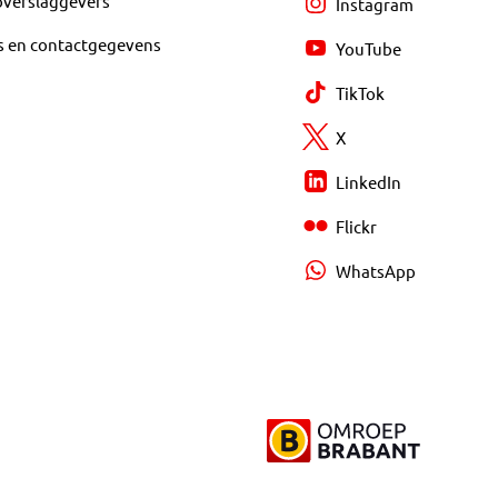
overslaggevers
Instagram
s en contactgegevens
YouTube
TikTok
X
LinkedIn
Flickr
WhatsApp