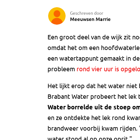
Geschreven door
Meeuwsen Marrie
Een groot deel van de wijk zit 
omdat het om een hoofdwaterleid
een watertappunt gemaakt in de 
probleem
rond vier uur is opgel
Het lijkt erop dat het water niet
Brabant Water probeert het lek t
Water borrelde uit de stoep 
en ze ontdekte het lek rond kwa
brandweer voorbij kwam rijden. "
water stond al op onze oprit."