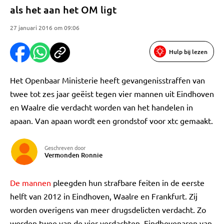
als het aan het OM ligt
27 januari 2016 om 09:06
Hulp bij lezen
Het Openbaar Ministerie heeft gevangenisstraffen van
twee tot zes jaar geëist tegen vier mannen uit Eindhoven
en Waalre die verdacht worden van het handelen in
apaan. Van apaan wordt een grondstof voor xtc gemaakt.
Geschreven door
Vermonden Ronnie
De mannen
pleegden hun strafbare feiten in de eerste
helft van 2012 in Eindhoven, Waalre en Frankfurt. Zij
worden overigens van meer drugsdelicten verdacht. Zo
worden twee van de vier verdachten, Eindhovenaren van