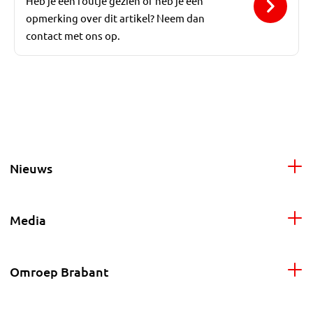
Heb je een foutje gezien of heb je een
opmerking over dit artikel? Neem dan
contact met ons op.
Nieuws
Media
Omroep Brabant