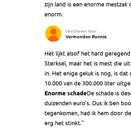
zijn land is een enorme mestzak
enorm.
Geschreven door
Vermonden Ronnie
Het lijkt alsof het hard geregend
Sterksel, maar het is mest die ui
in. Het enige geluk is nog, is dat
10.000 van de 300.000 liter uitg
Enorme schade
De schade is de
duizenden euro's. Dus ik ben boo
tegenkomen, had ik hem door de
erg het stinkt."