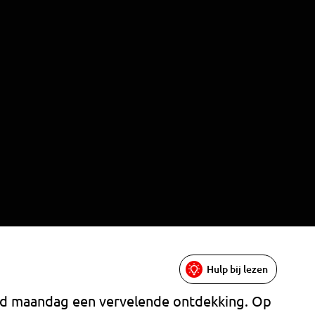
Hulp bij lezen
ed maandag een vervelende ontdekking. Op