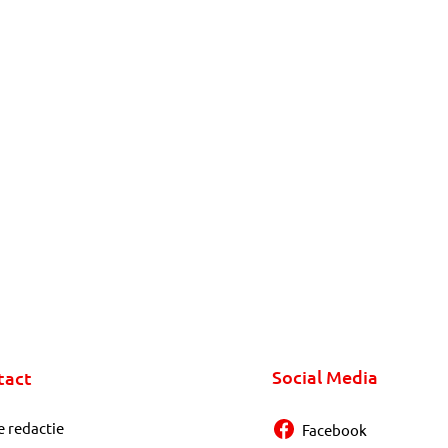
Social Media
tact
e redactie
Facebook