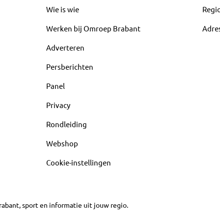
Wie is wie
Regi
Werken bij Omroep Brabant
Adre
Adverteren
Persberichten
Panel
Privacy
Rondleiding
Webshop
Cookie-instellingen
abant, sport en informatie uit jouw regio.