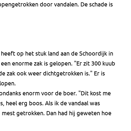
 opengetrokken door vandalen. De schade is
 heeft op het stuk land aan de Schoordijk in
t een enorme zak is gelopen. "Er zit 300 kuub
 de zak ook weer dichtgetrokken is." Er is
elopen.
sondanks enorm voor de boer. "Dit kost me
s, heel erg boos. Als ik de vandaal was
 mest getrokken. Dan had hij geweten hoe