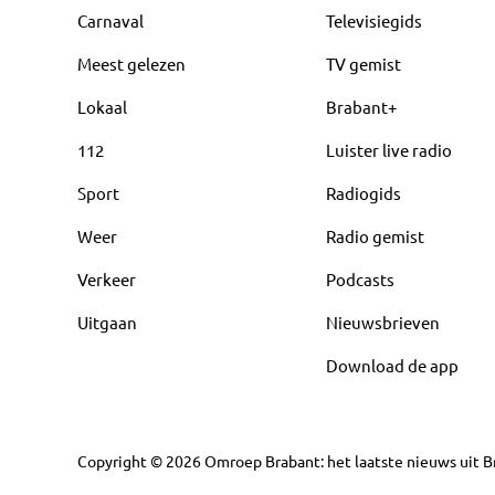
Carnaval
Televisiegids
Meest gelezen
TV gemist
Lokaal
Brabant+
112
Luister live radio
Sport
Radiogids
Weer
Radio gemist
Verkeer
Podcasts
Uitgaan
Nieuwsbrieven
Download de app
Copyright
©
2026
Omroep Brabant: het laatste nieuws uit Br