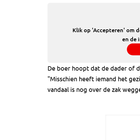
Klik op 'Accepteren' om 
en de 
De boer hoopt dat de dader of da
"Misschien heeft iemand het gezi
vandaal is nog over de zak wegg