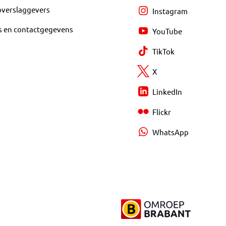
overslaggevers
Instagram
s en contactgegevens
YouTube
TikTok
X
LinkedIn
Flickr
WhatsApp