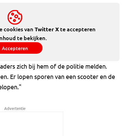
de cookies van
Twitter X
te accepteren
inhoud te bekijken.
Accepteren
ders zich bij hem of de politie melden.
en. Er lopen sporen van een scooter en de
elopen."
Advertentie