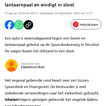
lantaarnpaal en eindigt in sloot
27 januari 2016 om 20:13 • Aangepast 24 september 2025 om 11:21
Hulp bij lezen
Een auto is woensdagavond tegen een boom en
lantaarnpaal gebotst op de Spoordonkseweg in Oirschot.
De wagen kwam tot stilstand in een sloot.
Geschreven door
Elzendoorn Bart
Het ongeval gebeurde rond kwart over zes tussen
Spoordonk en Moergestel. De bestuurder is met
onbekende verwondingen naar het ziekenhuis gebracht.
Inhalen
Volgens getuigen gebeurde het ongeluk tijdens
een inhaalmanoeuvre.