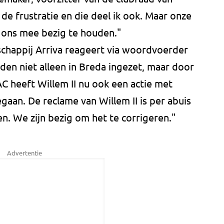
 de frustratie en die deel ik ook. Maar onze
m ons mee bezig te houden."
chappij Arriva reageert via woordvoerder
en niet alleen in Breda ingezet, maar door
AC heeft Willem II nu ook een actie met
egaan. De reclame van Willem II is per abuis
. We zijn bezig om het te corrigeren."
Advertentie