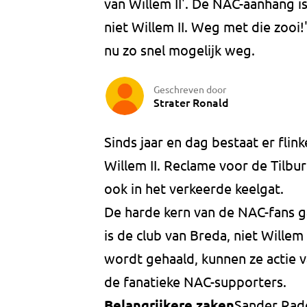
van Willem II'. De NAC-aanhang is
niet Willem II. Weg met die zooi!
nu zo snel mogelijk weg.
Geschreven door
Strater Ronald
Sinds jaar en dag bestaat er flin
Willem II. Reclame voor de Tilbu
ook in het verkeerde keelgat.
De harde kern van de NAC-fans g
is de club van Breda, niet Willem 
wordt gehaald, kunnen ze actie 
de fanatieke NAC-supporters.
Belangrijkere zaken
Sander Rade