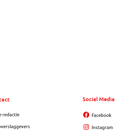
Social Media
tact
e redactie
Facebook
overslaggevers
Instagram