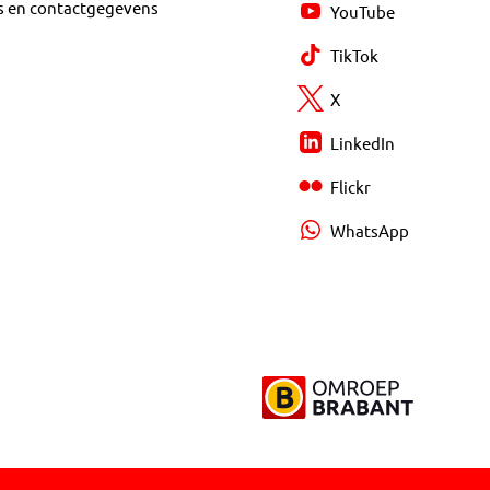
s en contactgegevens
YouTube
TikTok
X
LinkedIn
Flickr
WhatsApp