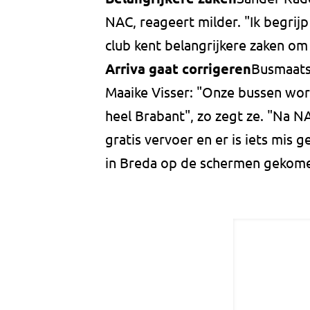
NAC, reageert milder. "Ik begrijp
club kent belangrijkere zaken o
Arriva gaat corrigeren
Busmaats
Maaike Visser: "Onze bussen word
heel Brabant", zo zegt ze. "Na N
gratis vervoer en er is iets mis g
in Breda op de schermen gekomen