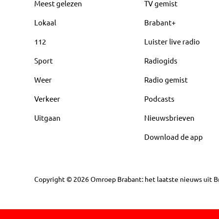
Meest gelezen
TV gemist
Lokaal
Brabant+
112
Luister live radio
Sport
Radiogids
Weer
Radio gemist
Verkeer
Podcasts
Uitgaan
Nieuwsbrieven
Download de app
Copyright
©
2026
Omroep Brabant: het laatste nieuws uit Br