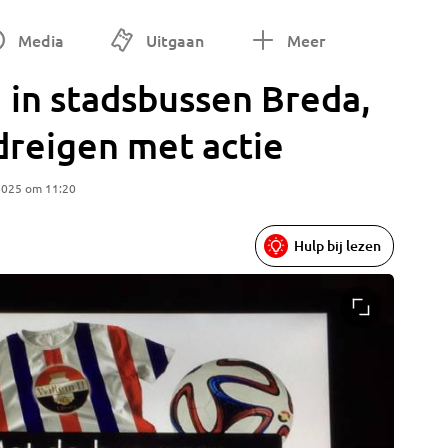
Media
Uitgaan
Meer
 in stadsbussen Breda,
dreigen met actie
2025 om 11:20
Hulp bij lezen
De bus n