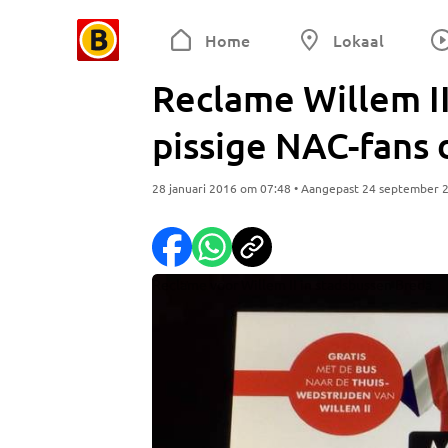
Home
Lokaal
Reclame Willem II
pissige NAC-fans 
28 januari 2016 om 07:48 • Aangepast 24 september 
Reclame voor Willem II in stadsbussen Breda