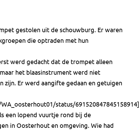
mpet gestolen uit de schouwburg. Er waren
groepen die optraden met hun
rst werd gedacht dat de trompet alleen
 maar het blaasinstrument werd niet
n zijn. Er werd aangifte gedaan en getuigen
om/WA_oosterhout01/status/691520847845158914]
s een lopend vuurtje rond bij de
ngen in Oosterhout en omgeving. Wie had