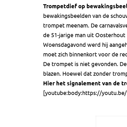
Trompetdief op bewakingsbee
bewakingsbeelden van de schouw
trompet meenam. De carnavalsve
de 51-jarige man uit Oosterhou
Woensdagavond werd hij aangeho
moet zich binnenkort voor de re
De trompet is niet gevonden. De 
blazen. Hoewel dat zonder tromp
Hier het signalement van de t
[youtube:body:https://youtu.b