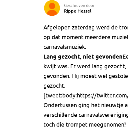
Geschreven door
Rippe Hessel
Afgelopen zaterdag werd de tro
op dat moment meerdere muziek
carnavalsmuziek.
Lang gezocht, niet gevonden
Ee
kwijt was. Er werd lang gezocht,
gevonden. Hij moest wel gestole
gezocht.
[tweet:body:https://twitter.c
Ondertussen ging het nieuwtje al
verschillende carnavalsverenigi
toch die trompet meegenomen?