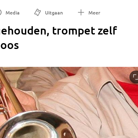
Media
Uitgaan
Meer
ehouden, trompet zelf
loos