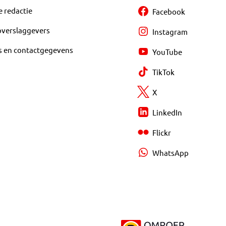
e redactie
Facebook
overslaggevers
Instagram
s en contactgegevens
YouTube
TikTok
X
LinkedIn
Flickr
WhatsApp