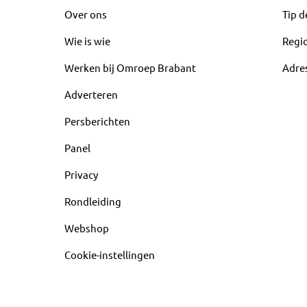
Over ons
Tip d
Wie is wie
Regi
Werken bij Omroep Brabant
Adre
Adverteren
Persberichten
Panel
Privacy
Rondleiding
Webshop
Cookie-instellingen