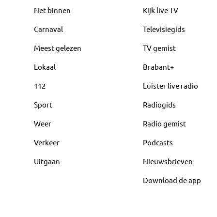
Net binnen
Kijk live TV
Carnaval
Televisiegids
Meest gelezen
TV gemist
Lokaal
Brabant+
112
Luister live radio
Sport
Radiogids
Weer
Radio gemist
Verkeer
Podcasts
Uitgaan
Nieuwsbrieven
Download de app