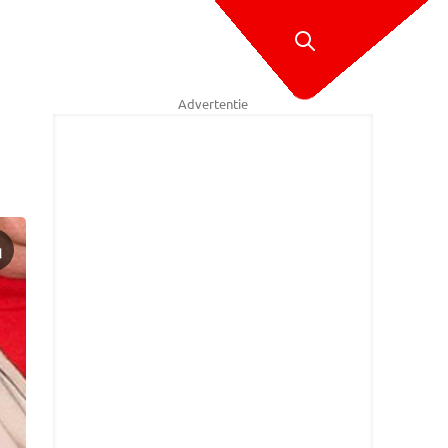
Advertentie