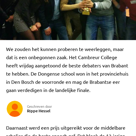
We zouden het kunnen proberen te weerleggen, maar
dat is een onbegonnen zaak. Het Cambreur College
heeft vrijdag aangetoond de beste debaters van Brabant
te hebben. De Dongense school won in het provinciehuis
in Den Bosch de voorronde en mag de Brabantse eer
gaan verdedigen in de landelijke finale.
Geschreven door
Rippe Hessel
Daarnaast werd een prijs uitgereikt voor de middelbare
scholier die de beste speech gaf. Dat bleek de 12-jarige