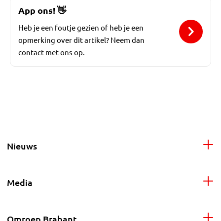
App ons!
👋
Heb je een foutje gezien of heb je een
opmerking over dit artikel? Neem dan
contact met ons op.
Nieuws
Media
Omroep Brabant