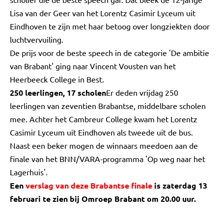
Lisa van der Geer van het Lorentz Casimir Lyceum uit
Eindhoven te zijn met haar betoog over longziekten door
luchtvervuiling.
De prijs voor de beste speech in de categorie 'De ambitie
van Brabant' ging naar Vincent Vousten van het
Heerbeeck College in Best.
250 leerlingen, 17 scholen
Er deden vrijdag 250
leerlingen van zeventien Brabantse, middelbare scholen
mee. Achter het Cambreur College kwam het Lorentz
Casimir Lyceum uit Eindhoven als tweede uit de bus.
Naast een beker mogen de winnaars meedoen aan de
finale van het BNN/VARA-programma 'Op weg naar het
Lagerhuis'.
Een
verslag van deze Brabantse finale
is zaterdag 13
februari te zien bij Omroep Brabant om 20.00 uur.