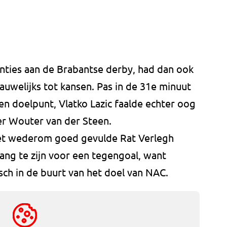
nties aan de Brabantse derby, had dan ook
uwelijks tot kansen. Pas in de 31e minuut
een doelpunt, Vlatko Lazic faalde echter oog
r Wouter van der Steen.
et wederom goed gevulde Rat Verlegh
ang te zijn voor een tegengoal, want
h in de buurt van het doel van NAC.