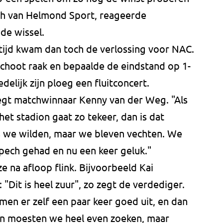
ach van Helmond Sport, reageerde
de wissel.
etijd kwam dan toch de verlossing voor NAC.
choot raak en bepaalde de eindstand op 1-
elijk zijn ploeg een fluitconcert.
 zegt matchwinnaar Kenny van der Weg. "Als
het stadion gaat zo tekeer, dan is dat
ls we wilden, maar we bleven vechten. We
ech gehad en nu een keer geluk."
e na afloop flink. Bijvoorbeeld Kai
 "Dit is heel zuur", zo zegt de verdediger.
en er zelf een paar keer goed uit, en dan
gin moesten we heel even zoeken, maar