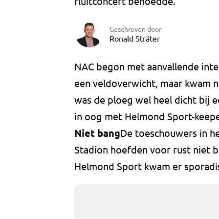
fluitconcert behoedde.
Geschreven door
Ronald Sträter
NAC begon met aanvallende inte
een veldoverwicht, maar kwam na
was de ploeg wel heel dicht bij 
in oog met Helmond Sport-keepe
Niet bang
De toeschouwers in h
Stadion hoefden voor rust niet b
Helmond Sport kwam er sporadisc