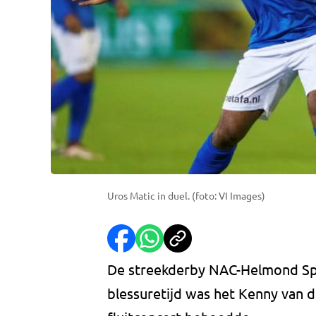
Uros Matic in duel. (foto: VI Images)
De streekderby NAC-Helmond Spor
blessuretijd was het Kenny van 