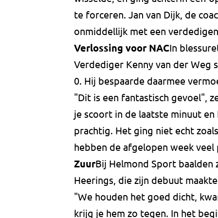
te forceren. Jan van Dijk, de co
onmiddellijk met een verdedigen
Verlossing voor NAC
In blessur
Verdediger Kenny van der Weg s
0. Hij bespaarde daarmee vermoed
"Dit is een fantastisch gevoel",
je scoort in de laatste minuut en 
prachtig. Het ging niet echt zoa
hebben de afgelopen week veel p
Zuur
Bij Helmond Sport baalden z
Heerings, die zijn debuut maakte:
"We houden het goed dicht, kwam
krijg je hem zo tegen. In het be