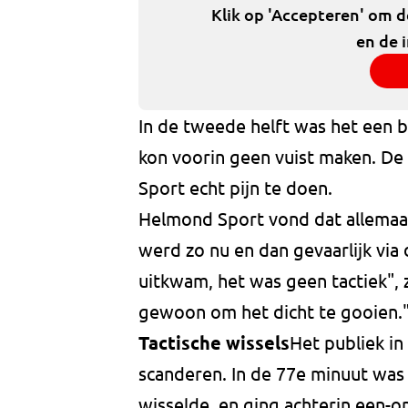
Klik op 'Accepteren' om 
en de 
In de tweede helft was het een 
kon voorin geen vuist maken. D
Sport echt pijn te doen.
Helmond Sport vond dat allemaal 
werd zo nu en dan gevaarlijk via
uitkwam, het was geen tactiek", 
gewoon om het dicht te gooien.
Tactische wissels
Het publiek in
scanderen. In de 77e minuut was 
wisselde, en ging achterin een-