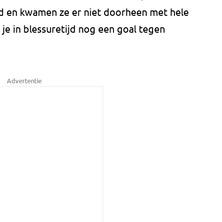
d en kwamen ze er niet doorheen met hele
s je in blessuretijd nog een goal tegen
Advertentie