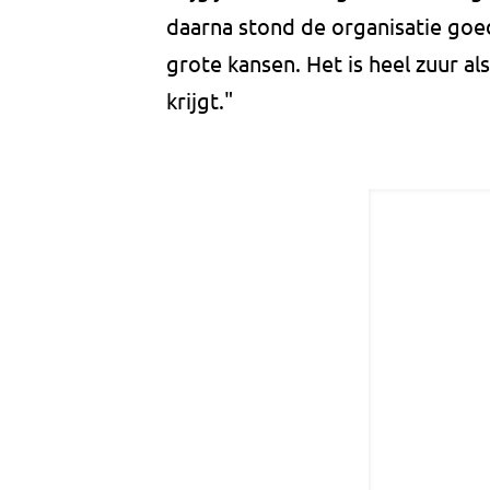
daarna stond de organisatie goe
grote kansen. Het is heel zuur al
krijgt."