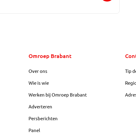
Omroep Brabant
Con
Over ons
Tip d
Wie is wie
Regi
Werken bij Omroep Brabant
Adre
Adverteren
Persberichten
Panel