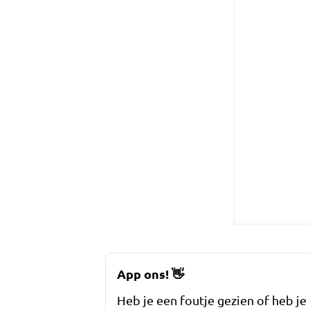
App ons!
👋
Heb je een foutje gezien of heb je