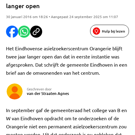
langer open
30 januari 2016 om 18:26 • Aangepast 24 september 2025 om 11:07
Hulp bij lezen
Het Eindhovense asielzoekerscentrum Orangerie blijft
twee jaar langer open dan dat in eerste instantie was
afgesproken. Dat schrijft de gemeente Eindhoven in een
brief aan de omwonenden van het centrum.
Geschreven door
van der Straaten Agnes
In september gaf de gemeenteraad het college van B en
W van Eindhoven opdracht om te onderzoeken of de
Orangerie niet een permanent asielzoekerscentrum zou
moeten worden. Uit dat onderzoek is nu gebleken dat