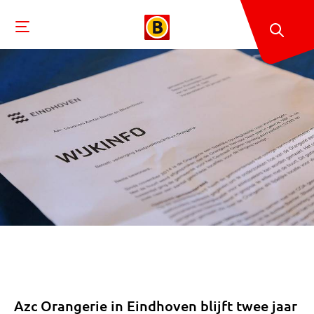
Azc Orangerie in Eindhoven blijft twee jaar