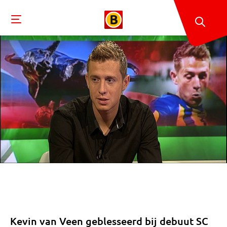
Kevin van Veen geblesseerd bij debuut SC