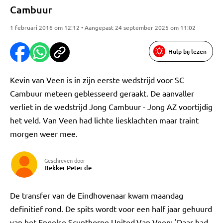
Cambuur
1 februari 2016 om 12:12 • Aangepast 24 september 2025 om 11:02
Hulp bij lezen
Kevin van Veen is in zijn eerste wedstrijd voor SC
Cambuur meteen geblesseerd geraakt. De aanvaller
verliet in de wedstrijd Jong Cambuur - Jong AZ voortijdig
het veld. Van Veen had lichte liesklachten maar traint
morgen weer mee.
Geschreven door
Bekker Peter de
De transfer van de Eindhovenaar kwam maandag
definitief rond. De spits wordt voor een half jaar gehuurd
van het Engelse Scunthorpe United.Van Veen: 'Daar had