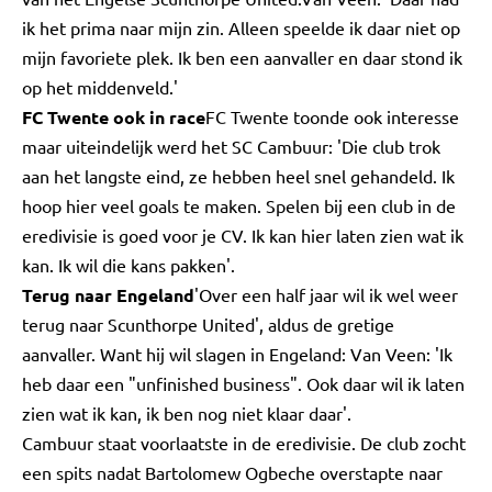
ik het prima naar mijn zin. Alleen speelde ik daar niet op
mijn favoriete plek. Ik ben een aanvaller en daar stond ik
op het middenveld.'
FC Twente ook in race
FC Twente toonde ook interesse
maar uiteindelijk werd het SC Cambuur: 'Die club trok
aan het langste eind, ze hebben heel snel gehandeld. Ik
hoop hier veel goals te maken. Spelen bij een club in de
eredivisie is goed voor je CV. Ik kan hier laten zien wat ik
kan. Ik wil die kans pakken'.
Terug naar Engeland
'Over een half jaar wil ik wel weer
terug naar Scunthorpe United', aldus de gretige
aanvaller. Want hij wil slagen in Engeland: Van Veen: 'Ik
heb daar een "unfinished business". Ook daar wil ik laten
zien wat ik kan, ik ben nog niet klaar daar'.
Cambuur staat voorlaatste in de eredivisie. De club zocht
een spits nadat Bartolomew Ogbeche overstapte naar