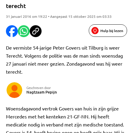
terecht
31 januari 2016 om 19:22 • Aangepast 15 oktober 2025 om 03:33
Hulp bij lezen
De vermiste 54-jarige Peter Govers uit Tilburg is weer
Terecht. Volgens de politie was de man sinds woensdag
27 januari niet meer gezien. Zondagavond was hij weer
terecht.
Geschreven door
Nagtzaam Pepijn
Woensdagavond vertrok Govers van huis in zijn grijze
Mercedes met het kenteken 21-GF-NN. Hij heeft
medicatie nodig in verband met zijn medische toestand.
Govers is 54, heeft bruine ogen en heeft grijs haar. Hij is