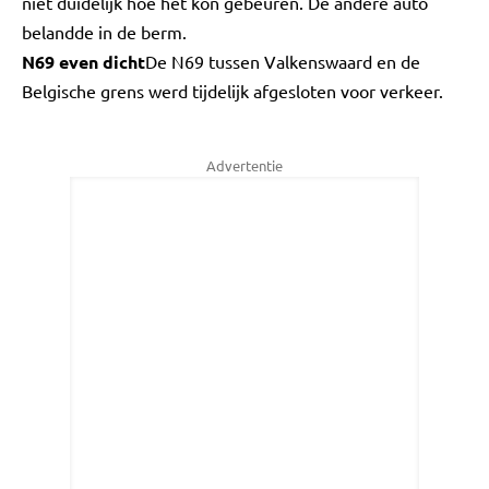
niet duidelijk hoe het kon gebeuren. De andere auto
belandde in de berm.
N69 even dicht
De N69 tussen Valkenswaard en de
Belgische grens werd tijdelijk afgesloten voor verkeer.
Advertentie