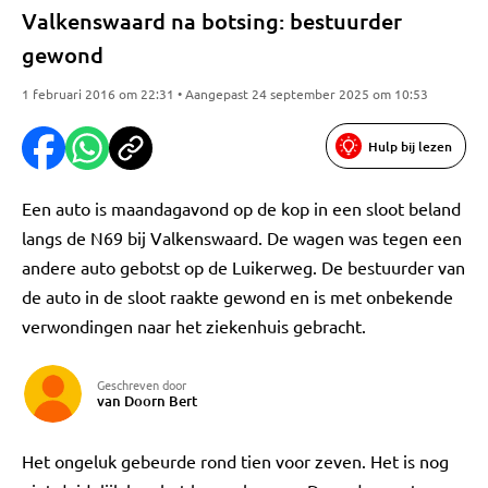
Valkenswaard na botsing: bestuurder
gewond
1 februari 2016 om 22:31 • Aangepast 24 september 2025 om 10:53
Hulp bij lezen
Een auto is maandagavond op de kop in een sloot beland
langs de N69 bij Valkenswaard. De wagen was tegen een
andere auto gebotst op de Luikerweg. De bestuurder van
de auto in de sloot raakte gewond en is met onbekende
verwondingen naar het ziekenhuis gebracht.
Geschreven door
van Doorn Bert
Het ongeluk gebeurde rond tien voor zeven. Het is nog