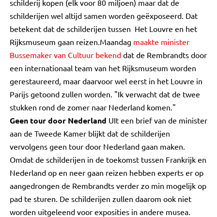
schilderij kopen (elk voor 80 miljoen) maar dat de
schilderijen wel altijd samen worden geëxposeerd. Dat
betekent dat de schilderijen tussen Het Louvre en het
Rijksmuseum gaan reizen.Maandag
maakte minister
Bussemaker van Cultuur bekend
dat de Rembrandts door
een internationaal team van het Rijksmuseum worden
gerestaureerd, maar daarvoor wel eerst in het Louvre in
Parijs getoond zullen worden. "Ik verwacht dat de twee
stukken rond de zomer naar Nederland komen."
Geen tour door Nederland
UIt een brief van de minister
aan de Tweede Kamer blijkt dat de schilderijen
vervolgens geen tour door Nederland gaan maken.
Omdat de schilderijen in de toekomst tussen Frankrijk en
Nederland op en neer gaan reizen hebben experts er op
aangedrongen de Rembrandts verder zo min mogelijk op
pad te sturen. De schilderijen zullen daarom ook niet
worden uitgeleend voor exposities in andere musea.