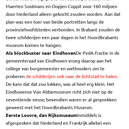
Maerten Soolmans en Oopjen Coppit voor 160 miljoen
door Nederland alleen gekocht zouden worden. Aan dat
plan was een toer van beide portretten langs de
provinciehoofdsteden verbonden. In Brabant zouden de
twee schilderijen een paar dagen in het Noordbrabants
museum komen te hangen.
Als blockbuster naar Eindhoven
De PvdA-fractie in de
gemeenteraad van Eindhoven vroeg daarop aan het
college van burgemeester en wethouders om te
proberen
de schilderijen ook naar de lichtstad te halen
.
De kans dat dat zou lukken, was al heel erg klein. Het
Eindhovense Van Abbemuseum richt zich niet op de
zeventiende eeuw; bovendien waren er al gesprekken
geweest met het Noordbrabants Museum.
Eerste Louvre, dan Rijksmuseum
Inmiddels is
afgesproken dat Nederland en Frankrijk allebei een