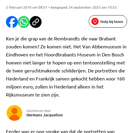
2 februari 2016 om 08:51 • Aangepast 24 september 2025 om 10:53
Hulp bij lezen
Ken je die grap van de Rembrandts die naar Brabant
zouden komen? Ze komen niet. Het Van Abbemuseum in
Eindhoven en het Noordbrabants Museum in Den Bosch
hoeven niet langer te hopen op een tentoonstelling met
de twee geruchtmakende schilderijen. De portretten die
Nederland en Frankrijk samen gekocht hebben voor 160
miljoen euro, zullen in Nederland alleen in het
Rijksmuseum te zien zijn.
Geschreven door
Hermans Jacqueline
Eerder was er nog sprake van dat de portretten van