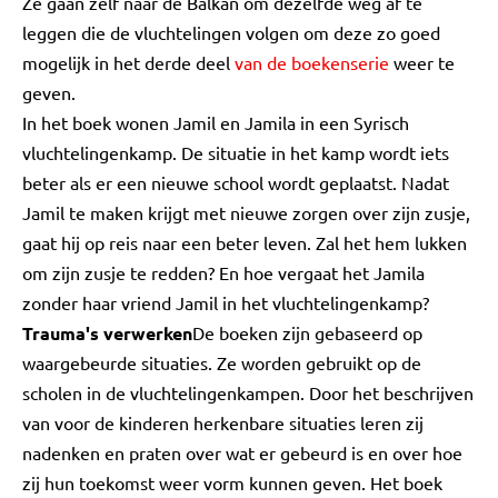
Ze gaan zelf naar de Balkan om dezelfde weg af te
leggen die de vluchtelingen volgen om deze zo goed
mogelijk in het derde deel
van de boekenserie
weer te
geven.
In het boek wonen Jamil en Jamila in een Syrisch
vluchtelingenkamp. De situatie in het kamp wordt iets
beter als er een nieuwe school wordt geplaatst. Nadat
Jamil te maken krijgt met nieuwe zorgen over zijn zusje,
gaat hij op reis naar een beter leven. Zal het hem lukken
om zijn zusje te redden? En hoe vergaat het Jamila
zonder haar vriend Jamil in het vluchtelingenkamp?
Trauma's verwerken
De boeken zijn gebaseerd op
waargebeurde situaties. Ze worden gebruikt op de
scholen in de vluchtelingenkampen. Door het beschrijven
van voor de kinderen herkenbare situaties leren zij
nadenken en praten over wat er gebeurd is en over hoe
zij hun toekomst weer vorm kunnen geven. Het boek