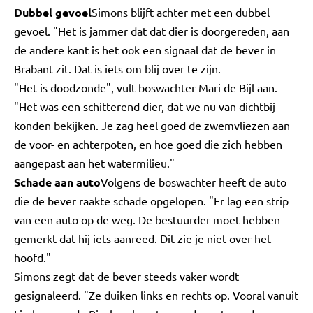
Dubbel gevoel
Simons blijft achter met een dubbel
gevoel. "Het is jammer dat dat dier is doorgereden, aan
de andere kant is het ook een signaal dat de bever in
Brabant zit. Dat is iets om blij over te zijn.
"Het is doodzonde", vult boswachter Mari de Bijl aan.
"Het was een schitterend dier, dat we nu van dichtbij
konden bekijken. Je zag heel goed de zwemvliezen aan
de voor- en achterpoten, en hoe goed die zich hebben
aangepast aan het watermilieu."
Schade aan auto
Volgens de boswachter heeft de auto
die de bever raakte schade opgelopen. "Er lag een strip
van een auto op de weg. De bestuurder moet hebben
gemerkt dat hij iets aanreed. Dit zie je niet over het
hoofd."
Simons zegt dat de bever steeds vaker wordt
gesignaleerd. "Ze duiken links en rechts op. Vooral vanuit