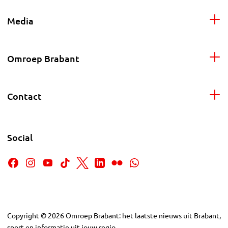
Media
Omroep Brabant
Contact
Social
Copyright
©
2026
Omroep Brabant: het laatste nieuws uit Brabant,
sport en informatie uit jouw regio.