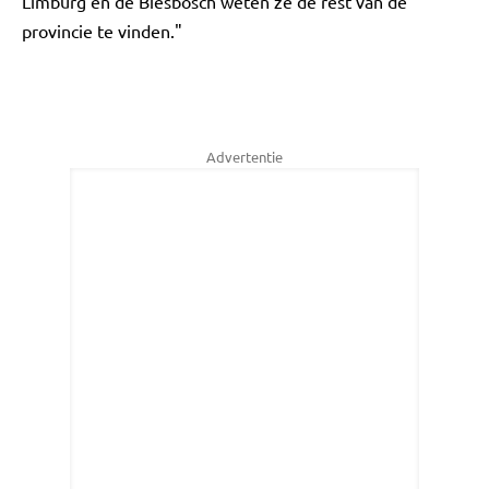
Limburg en de Biesbosch weten ze de rest van de
provincie te vinden."
Advertentie