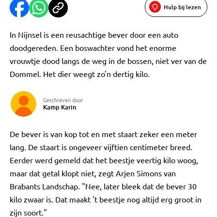
Hulp bij lezen
In Nijnsel is een reusachtige bever door een auto
doodgereden. Een boswachter vond het enorme
vrouwtje dood langs de weg in de bossen, niet ver van de
Dommel. Het dier weegt zo'n dertig kilo.
Geschreven door
Kamp Karin
De bever is van kop tot en met staart zeker een meter
lang. De staart is ongeveer vijftien centimeter breed.
Eerder werd gemeld dat het beestje veertig kilo woog,
maar dat getal klopt niet, zegt Arjen Simons van
Brabants Landschap. "Nee, later bleek dat de bever 30
kilo zwaar is. Dat maakt 't beestje nog altijd erg groot in
zijn soort."