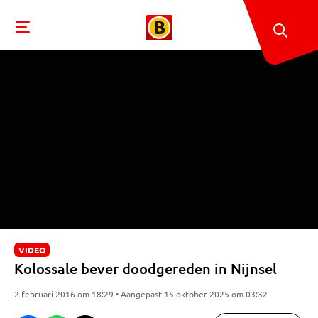
VIDEO
Kolossale bever doodgereden in Nijnsel
2 februari 2016 om 18:29 • Aangepast 15 oktober 2025 om 03:32