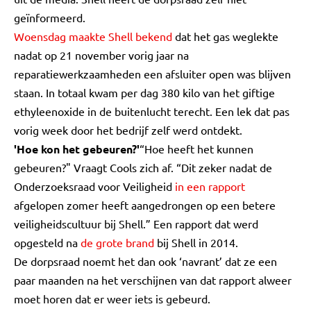
geïnformeerd.
Woensdag maakte Shell bekend
dat het gas weglekte
nadat op 21 november vorig jaar na
reparatiewerkzaamheden een afsluiter open was blijven
staan. In totaal kwam per dag 380 kilo van het giftige
ethyleenoxide in de buitenlucht terecht. Een lek dat pas
vorig week door het bedrijf zelf werd ontdekt.
'Hoe kon het gebeuren?'
“Hoe heeft het kunnen
gebeuren?" Vraagt Cools zich af. “Dit zeker nadat de
Onderzoeksraad voor Veiligheid
in een rapport
afgelopen zomer heeft aangedrongen op een betere
veiligheidscultuur bij Shell.” Een rapport dat werd
opgesteld na
de grote brand
bij Shell in 2014.
De dorpsraad noemt het dan ook ‘navrant’ dat ze een
paar maanden na het verschijnen van dat rapport alweer
moet horen dat er weer iets is gebeurd.