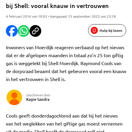
bij Shell: vooral knauw in vertrouwen
4 februari 2016 om 10:03 • Aangepast 15 september 2025 om 23:18
Hulp bij lezen
Inwoners van Moerdijk reageren verbaasd op het nieuws
dat er de afgelopen maanden in totaal zo’n 25 ton giftig
gas is weggelekt bij Shell Moerdijk. Raymond Cools van
de dorpsraad beaamt dat het gebeuren vooral een knauw
in het vertrouwen in Shell is.
Geschreven door
Kagie Sandra
Cools geeft donderdagochtend aan dat hij het nieuws
van het weglekken van het giftige gas moest vernemen
uit de media. Shell heeft de dorpsraad zelf niet